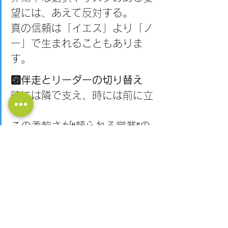
望には、あえて反対する。
真の信頼は「イエス」より「ノ
ー」で生まれることもありま
す。
🔟伴走とリーダーの切り替え
時には隣で支え、時には前に立
つ。
この柔軟さが“頼られる営業”の
真骨頂です。
今日のポイントを一言でまとめると
――
「顧客は正解を求めているのではな