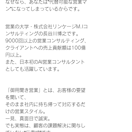
なぜなら、あなたは“代替可能な営業マ
ン”になってしまっているからです。
営業の大学・株式会社リンケージM.Iコ
ンサルティングの長谷川博之です。
9000回以上の営業コンサルティング、
クライアントへの売上貢献額は100億
円以上。
また、日本初のAI営業コンサルタント
としても活躍しています。
「御用聞き営業」とは、お客様の要望
を聞いて、
そのまま社内に持ち帰って対応するだ
けの営業スタイル。
一見、真面目で誠実。
でも実態は、顧客の課題解決に関与し