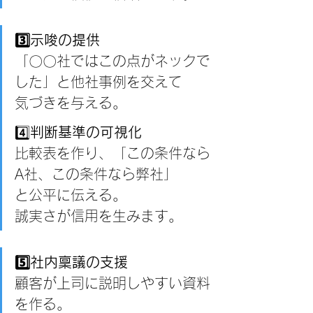
3️⃣示唆の提供
「〇〇社ではこの点がネックで
した」と他社事例を交えて
気づきを与える。
4️⃣
判断基準の可視化
比較表を作り、「この条件なら
A社、この条件なら弊社」
と公平に伝える。
誠実さが信用を生みます。
5️⃣社内稟議の支援
顧客が上司に説明しやすい資料
を作る。