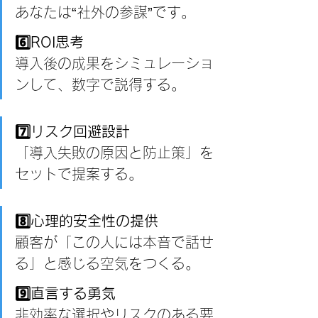
あなたは“社外の参謀”です。
6️⃣ROI思考
導入後の成果をシミュレーショ
ンして、数字で説得する。
7️⃣リスク回避設計
「導入失敗の原因と防止策」を
セットで提案する。
8️⃣心理的安全性の提供
顧客が「この人には本音で話せ
る」と感じる空気をつくる。
9️⃣直言する勇気
非効率な選択やリスクのある要