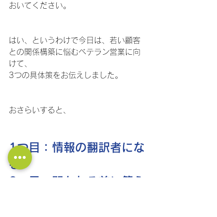
おいてください。
はい、というわけで今日は、若い顧客
との関係構築に悩むベテラン営業に向
けて、
3つの具体策をお伝えしました。 
おさらいすると、 
1つ目：情報の翻訳者にな
る 
2つ目：聞かれる前に答え
る 
3つ目：説明責任より納得