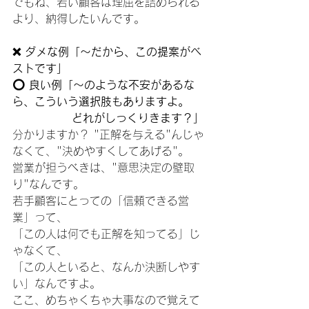
でもね、若い顧客は理屈を詰められる
より、納得したいんです。 
❌ ダメな例「〜だから、この提案がベ
ストです」 
⭕ 良い例「〜のような不安があるな
ら、こういう選択肢もありますよ。
　　　　　 どれがしっくりきます？」
分かりますか？ "正解を与える"んじゃ
なくて、"決めやすくしてあげる"。 
営業が担うべきは、"意思決定の壁取
り"なんです。 
若手顧客にとっての「信頼できる営
業」って、
「この人は何でも正解を知ってる」じ
ゃなくて、 
「この人といると、なんか決断しやす
い」なんですよ。 
ここ、めちゃくちゃ大事なので覚えて