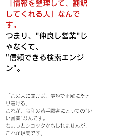
「情報を整理して、翻訳
してくれる人」なんで
す。 
つまり、"仲良し営業"じ
ゃなくて、
"信頼できる検索エンジ
ン"。 
「この人に聞けば、最短で正解にたど
り着ける」 
これが、令和の若手顧客にとっての"い
い営業"なんです。 
ちょっとショックかもしれませんが、
これが現実です。