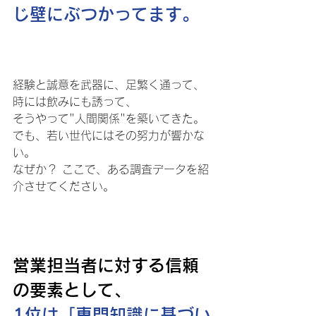
じ壁にぶつかってます。 
経験と誠意を武器に、足繁く通って、
時には飲みにも誘って、
そうやって"人間関係"を築いてきた。 
でも、若い世代にはその努力が響かな
い。 
なぜか？ ここで、ある調査データを紹
介させてください。 
営業担当者に対する信頼
の要素として、
1位は「専門知識に基づい