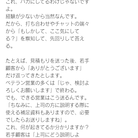
これ、バカにしてるわけじゃないです
よ。 
経験が少ないから当然なんです。 
だから、打ち合わせやチャットの端々
から「もしかして、ここ気にして
る？」を察知して、先回りして答え
る。 
たとえば、見積もりを送った後、若手
顧客から「ありがとうございます」
だけ返ってきたとします。 
ベテラン営業の多くは「じゃ、検討よ
ろしくお願いします」で終わる。 
でも、できる営業はこう送るんです。 
「ちなみに、上司の方に説明する際に
使える補足資料もありますので、必要
でしたらお送りしますね」。
これ、何が起きてるか分かりますか？ 
若手顧客は「上司にどう説明しよ