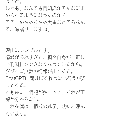
うこと。 
じゃあ、なんで専門知識がそんなに求
められるようになったのか？ 
ここ、めちゃくちゃ大事なところなん
で、深掘りしますね。
理由はシンプルです。 
情報が溢れすぎて、顧客自身が「正し
い判断」をできなくなっているから。 
ググれば無数の情報が出てくる。
ChatGPTに聞けばそれっぽい答えが返
ってくる。 
でも逆に、情報が多すぎて、どれが正
解か分からない。 
これを僕は「情報の迷子」状態と呼ん
でいます。 