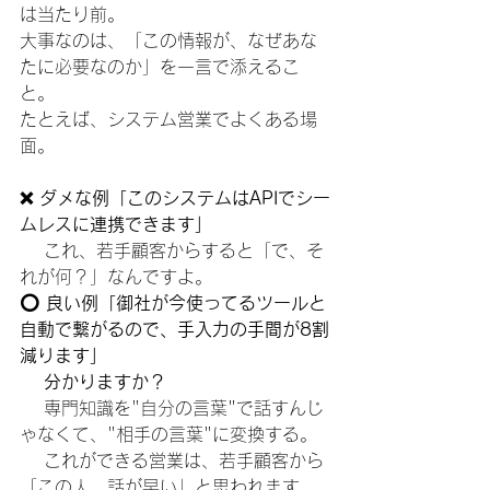
は当たり前。 
大事なのは、「この情報が、なぜあな
たに必要なのか」を一言で添えるこ
と。 
たとえば、システム営業でよくある場
面。 
❌ ダメな例「このシステムはAPIでシー
ムレスに連携できます」 
　 これ、若手顧客からすると「で、そ
れが何？」なんですよ。 
⭕ 良い例「御社が今使ってるツールと
自動で繋がるので、手入力の手間が8割
減ります」 
　 分かりますか？ 
　 専門知識を"自分の言葉"で話すんじ
ゃなくて、"相手の言葉"に変換する。 
　 これができる営業は、若手顧客から
「この人、話が早い」と思われます。 