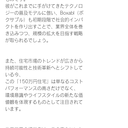
彼がこれまでに手がけてきたテクノロ
ジーの普及モデルに倣い、Boxabl（
ボ
クサブル
）も初期段階で社会的インパ
クトを作り出すことで、業界全体を巻
き込みつつ、規模の拡大を目指す戦略
が取られるでしょう。
また、住宅市場のトレンドが広さから
持続可能性と技術革新へとシフトして
いる今、
この「150万円住宅」は単なるコスト
パフォーマンスの高さだけでなく、
環境意識やライフスタイルの新たな価
値観を体現するものとして注目されて
います。