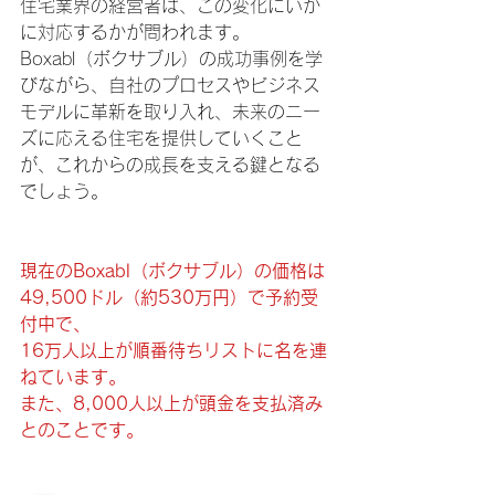
住宅業界の経営者は、この変化にいか
に対応するかが問われます。
Boxabl（
ボクサブル
）の成功事例を学
びながら、自社のプロセスやビジネス
モデルに革新を取り入れ、未来のニー
ズに応える住宅を提供していくこと
が、これからの成長を支える鍵となる
でしょう。
現在のBoxabl（
ボクサブル
）の価格は
49,500ドル（約530万円）で予約受
付中で、
16万人以上が順番待ちリストに名を連
ねています。
また、8,000人以上が頭金を支払済み
とのことです。