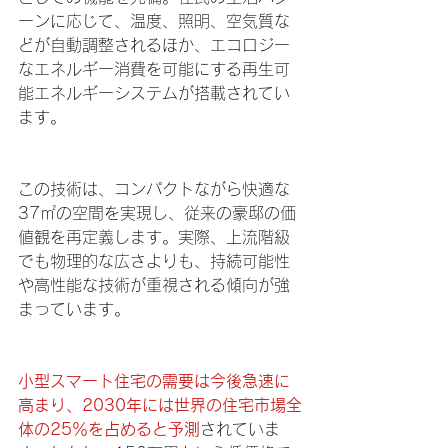
ーンに応じて、温度、照明、空気質な
どが自動調整されるほか、エコロジー
なエネルギー消費を可能にする再生可
能エネルギーシステムが搭載されてい
ます。
この技術は、コンパクトながら快適な
37㎡の空間を実現し、従来の豪邸の価
値観を再定義します。実際、上流階級
でも物理的な広さよりも、持続可能性
や高性能な技術が重視される傾向が強
まっています。
小型スマート住宅の需要は今後急速に
高まり、2030年には世界の住宅市場全
体の25％を占めると予測
されていま