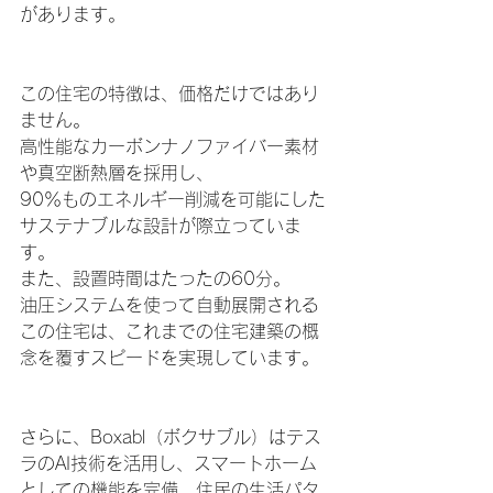
があります。
この住宅の特徴は、価格だけではあり
ません。
高性能なカーボンナノファイバー素材
や真空断熱層を採用し、
90％ものエネルギー削減を可能にした
サステナブルな設計が際立っていま
す。
また、設置時間はたったの60分。
油圧システムを使って自動展開される
この住宅は、これまでの住宅建築の概
念を覆すスピードを実現しています。
さらに、Boxabl（
ボクサブル
）はテス
ラのAI技術を活用し、スマートホーム
としての機能を完備。住民の生活パタ