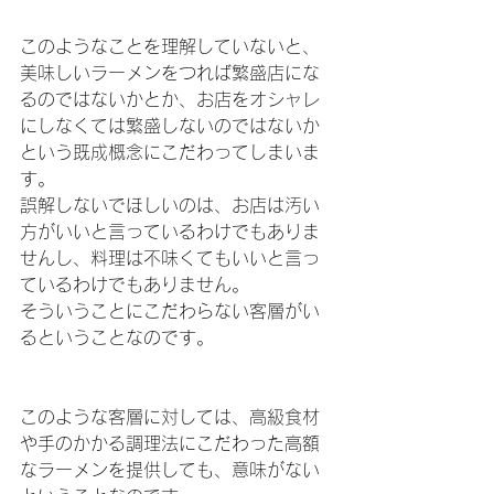
このようなことを理解していないと、
美味しいラーメンをつれば繁盛店にな
るのではないかとか、お店をオシャレ
にしなくては繁盛しないのではないか
という既成概念にこだわってしまいま
す。
誤解しないでほしいのは、お店は汚い
方がいいと言っているわけでもありま
せんし、料理は不味くてもいいと言っ
ているわけでもありません。
そういうことにこだわらない客層がい
るということなのです。
このような客層に対しては、高級食材
や手のかかる調理法にこだわった高額
なラーメンを提供しても、意味がない