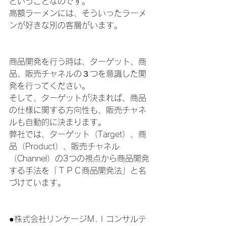
ということなのです。
高額ラーメンには、そういったラーメ
ンが好きな別の客層がいます。
商品開発を行う時は、ターゲット、商
品、販売チャネルの３つを意識した開
発を行ってください。
そして、ターゲットが決まれば、商品
の仕様に関する方向性も、販売チャネ
ルも自動的に決まります。
弊社では、ターゲット（Target）、商
品（Product）、販売チャネル
（Channel）の3つの視点から商品開発
する手法を「ＴＰＣ商品開発法」と名
づけています。
●株式会社リンケージＭ.Ｉコンサルテ