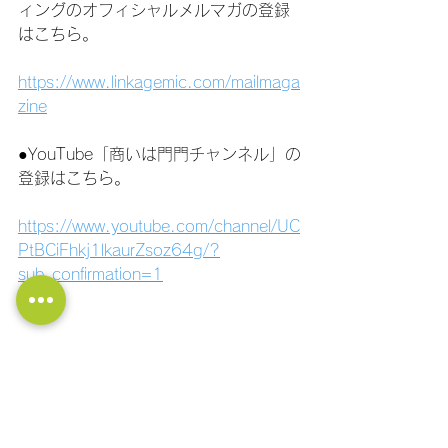
ィングのオフィシャルメルマガの登録
はこちら。
https://www.linkagemic.com/mailmaga
zine
●YouTube「商いは門門チャンネル」の
登録はこちら。
https://www.youtube.com/channel/UC
PtBCiFhkj1lkaurZsoz64g/?
sub_confirmation=1