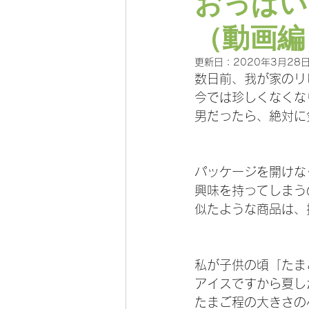
おっぱい
（動画編
更新日：
2020年3月28
数日前、我が家のリ
今では珍しくなくな
男だったら、絶対に
パッケージを開けな
興味を持ってしまう
似たような商品は、
私が子供の頃「たま
アイスですから夏し
たまご程の大きさの