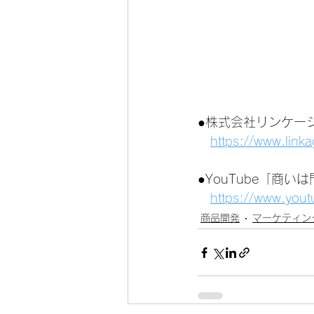
●株式会社リンケー
https://www.link
●YouTube「商
https://www.you
商品開発
マーケティン