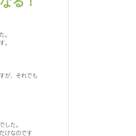
なる！
た。
す。
すが、それでも
でした。
だけなのです