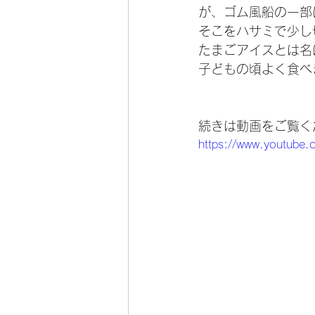
が、ゴム風船の一部
そこをハサミで少し
たまごアイスとは名
子どもの頃よく食べ
続きは動画をご覧く
https://www.youtub