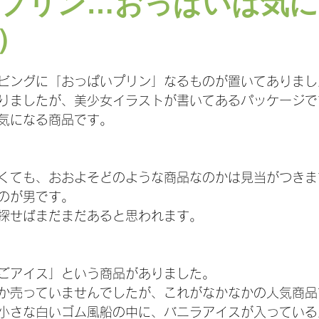
プリン…おっぱいは気に
）
日
ビングに「おっぱいプリン」なるものが置いてありまし
りましたが、美少女イラストが書いてあるパッケージで
気になる商品です。
くても、おおよそどのような商品なのかは見当がつきま
のが男です。
探せばまだまだあると思われます。
ごアイス」という商品がありました。
か売っていませんでしたが、これがなかなかの人気商品
小さな白いゴム風船の中に、バニラアイスが入っている