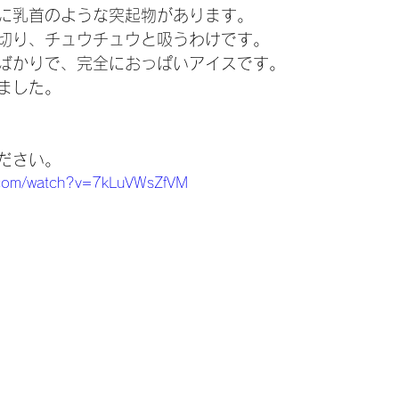
に乳首のような突起物があります。
切り、チュウチュウと吸うわけです。
ばかりで、完全におっぱいアイスです。
ました。
ださい。
e.com/watch?v=7kLuVWsZfVM