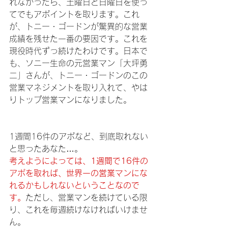
れなかったら、土曜日と日曜日を使っ
てでもアポイントを取ります。これ
が、トニー・ゴードンが驚異的な営業
成績を残せた一番の要因です。これを
現役時代ずっ続けたわけです。日本で
も、ソニー生命の元営業マン「大坪勇
二」さんが、トニー・ゴードンのこの
営業マネジメントを取り入れて、やは
りトップ営業マンになりました。
1週間16件のアポなど、到底取れない
と思ったあなた…。
考えようによっては、1週間で16件の
アポを取れば、世界一の営業マンにな
れるかもしれないということなので
す。
ただし、営業マンを続けている限
り、これを毎週続けなければいけませ
ん。