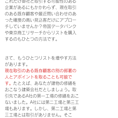
これだけ御社と取引する可能性のある
企業があるにもかかわらず、現在取引
のある既存顧客や最近問い合わせのあ
った確度の高い見込客だけにアプロー
チしていませんか？帝国データバンク
や東京商工リサーチからリストを購入
するのもひとつの方法です。
さて、もうひとつリストを増やす方法
があります。
現在取引のある既存顧客の別の部署の
人とアポイントを取ることも可能で
す。
たとえば、あなたが建物の修繕を
おこなう建築会社だとしましょう。取
引先であるA社の第一工場の修繕をおこ
ないました。A社には第二工場と第三工
場もあります。しかし、第二工場と第
三工場とは取引がありません。そこ