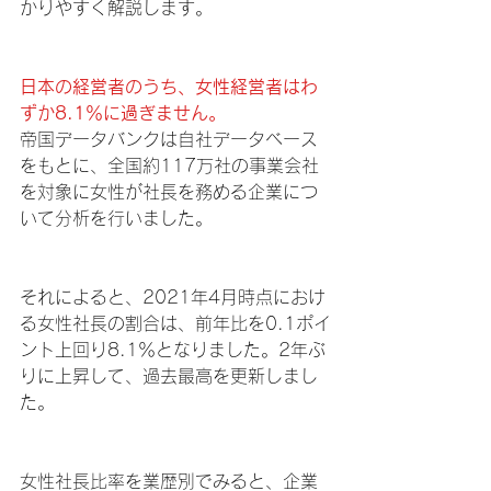
かりやすく解説します。
日本の経営者のうち、女性経営者はわ
ずか8.1％に過ぎません。
帝国データバンクは自社データベース
をもとに、全国約117万社の事業会社
を対象に女性が社長を務める企業につ
いて分析を行いました。
それによると、2021年4月時点におけ
る女性社長の割合は、前年比を0.1ポイ
ント上回り8.1％となりました。2年ぶ
りに上昇して、過去最高を更新しまし
た。
女性社長比率を業歴別でみると、企業