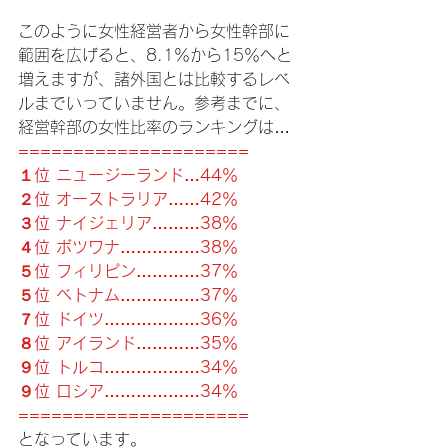
このように女性経営者から女性幹部に
範囲を広げると、8.1％から15％へと
増えますが、諸外国とは比較するレベ
ルまでいっていません。参考までに、
経営幹部の女性比率のランキングは…
=====================
１位 ニュージーランド…44％
２位 オーストラリア……42％
３位 ナイジェリア………38％
４位 ボツワナ……………38％
５位 フィリピン…………37％
５位 ベトナム……………37％
７位 ドイツ………………36％
８位 アイランド…………35％
９位 トルコ………………34％
９位 ロシア………………34％
=====================
となっています。