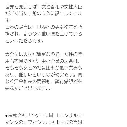
世界を見渡せば、女性首相や女性大臣
がごく当たり前のように誕生していま
す。
日本の場合は、世界との男女格差を指
摘され、ようやく重い腰を上げている
といった感じです。
大企業は人材が豊富なので、女性の登
用も容易ですが、中小企業の場合は、
そもそも女性の社員比率が低い業界も
あり、難しいというのが現実です。同
じく賃金格差の問題も、試行錯誤が必
要なんだと思います…。
●株式会社リンケージＭ.Ｉコンサルテ
ィングのオフィシャルメルマガの登録