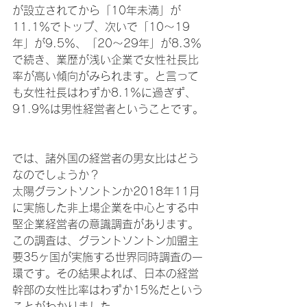
が設立されてから「10年未満」が
11.1％でトップ、次いで「10～19
年」が9.5％、「20～29年」が8.3％
で続き、業歴が浅い企業で女性社長比
率が高い傾向がみられます。と言って
も女性社長はわずか8.1％に過ぎず、
91.9％は男性経営者ということです。
では、諸外国の経営者の男女比はどう
なのでしょうか？
太陽グラントソントンか2018年11月
に実施した非上場企業を中心とする中
堅企業経営者の意識調査があります。
この調査は、グラントソントン加盟主
要35ヶ国が実施する世界同時調査の一
環です。その結果よれば、日本の経営
幹部の女性比率はわずか15％だという
ことがわかりました。