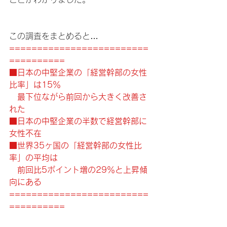
この調査をまとめると…
=========================
==========
■日本の中堅企業の「経営幹部の女性
比率」は15％
　最下位ながら前回から大きく改善さ
れた
■日本の中堅企業の半数で経営幹部に
女性不在
■世界35ヶ国の「経営幹部の女性比
率」の平均は
　前回比5ポイント増の29％と上昇傾
向にある
=========================
==========