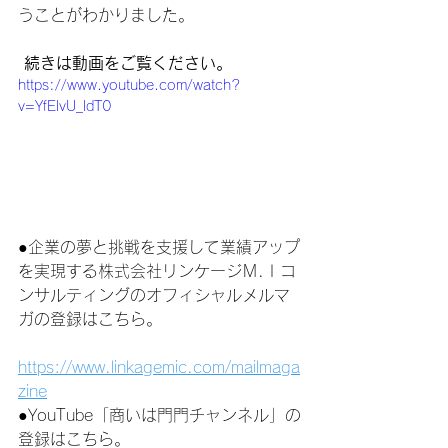
うことがわかりました。
続きは動画をご覧ください。
https://www.youtube.com/watch?
v=YfElvU_ldT0
●企業の夢と挑戦を支援して業績アップ
を実現する株式会社リンケージＭ.Ｉコ
ンサルティングのオフィシャルメルマ
ガの登録はこちら。 　
https://www.linkagemic.com/mailmaga
zine
●YouTube「商いは門門チャンネル」の
登録はこちら。 