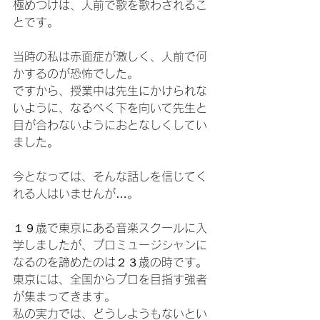
極めつけは、人前で歌を歌わされるこ
とです。
当時の私は赤面症が激しく、人前で何
かするのが恐怖でした。
ですから、授業中は先生にかけられな
いように、なるべく下を向いて先生と
目が合わないようにおとなしくしてい
ました。
今となっては、そんな話しを信じてく
れる人はいませんが…。
１９歳で東京にある音楽スクールに入
学しましたが、プロミュージシャンに
なるのを諦めたのは２３歳の時です。
東京には、全国からプロを目指す強者
が集まってきます。
私の実力では、どうしようもないとい