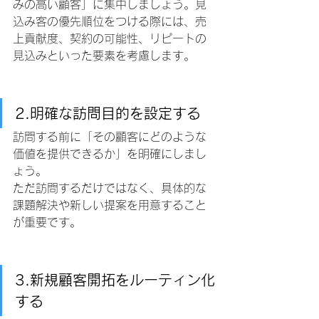
みの高い顧客」に集中しましょう。見
込み客の優先順位をつける際には、売
上貢献度、契約の可能性、リピートの
見込みといった要素を考慮します。
2.明確な訪問目的を設定する
訪問する前に「その顧客にどのような
価値を提供できるか」を明確にしまし
ょう。
ただ訪問するだけではなく、具体的な
課題解決や新しい提案を用意すること
が重要です。
3.新規顧客開拓をルーティン化
する