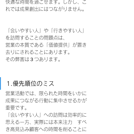
快適な時間を過ごせます。しかし、こ
れでは成果創出にはつながりません。
「会いやすい人」や「行きやすい人」
を訪問することの問題点は、
営業の本質である「価値提供」が置き
去りにされることにあります。
その弊害は３つあります。
1.優先順位のミス
営業活動では、限られた時間をいかに
成果につながる行動に集中させるかが
重要です。
「会いやすい人」への訪問は効率的に
思える一方、実際には本来注力　すべ
き高見込み顧客への時間を削ることに