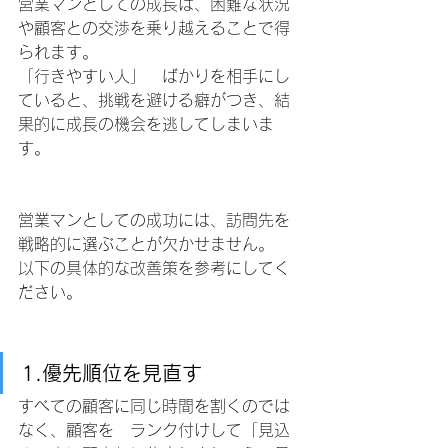
営業マンとしての成長は、困難な状況
や顧客との交渉を乗り越えることで得
られます。
「行きやすい人」　ばかりを相手にし
ていると、挑戦を避ける癖がつき、結
果的に成長の機会を逃してしまいま
す。
営業マンとしての成功には、訪問先を
戦略的に選ぶことが欠かせません。
以下の具体的な改善策を参考にしてく
ださい。
1.優先順位を見直す
すべての顧客に同じ時間を割くのでは
なく、顧客を　ランク付けして「見込