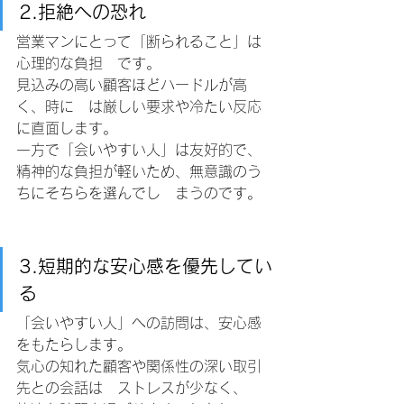
2.拒絶への恐れ
営業マンにとって「断られること」は
心理的な負担　です。
見込みの高い顧客ほどハードルが高
く、時に　は厳しい要求や冷たい反応
に直面します。
一方で「会いやすい人」は友好的で、
精神的な負担が軽いため、無意識のう
ちにそちらを選んでし　まうのです。
3.短期的な安心感を優先してい
る
「会いやすい人」への訪問は、安心感
をもたらします。　
気心の知れた顧客や関係性の深い取引
先との会話は　ストレスが少なく、