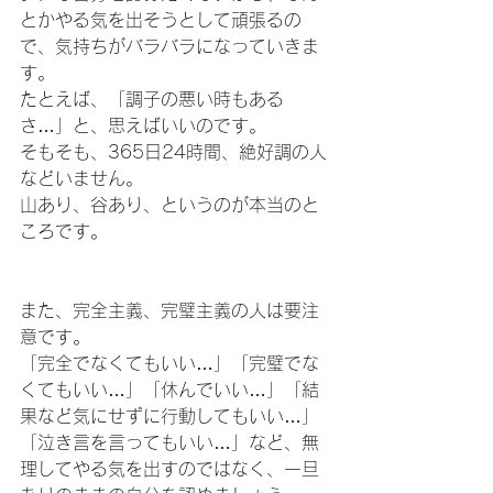
とかやる気を出そうとして頑張るの
で、気持ちがバラバラになっていきま
す。
たとえば、「調子の悪い時もある
さ…」と、思えばいいのです。
そもそも、365日24時間、絶好調の人
などいません。
山あり、谷あり、というのが本当のと
ころです。
また、完全主義、完璧主義の人は要注
意です。
「完全でなくてもいい…」「完璧でな
くてもいい…」「休んでいい…」「結
果など気にせずに行動してもいい…」
「泣き言を言ってもいい…」など、無
理してやる気を出すのではなく、一旦