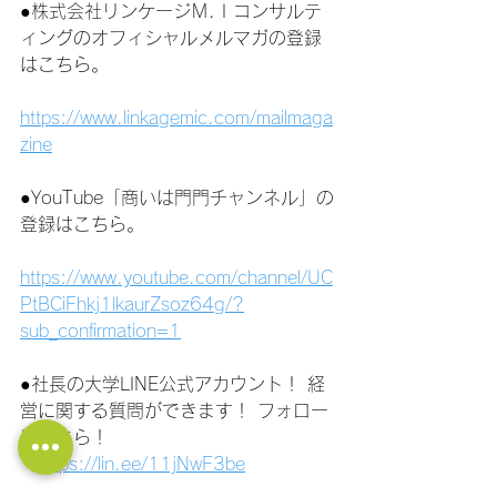
●株式会社リンケージＭ.Ｉコンサルテ
ィングのオフィシャルメルマガの登録
はこちら。
https://www.linkagemic.com/mailmaga
zine
●YouTube「商いは門門チャンネル」の
登録はこちら。
https://www.youtube.com/channel/UC
PtBCiFhkj1lkaurZsoz64g/?
sub_confirmation=1
●社長の大学LINE公式アカウント！ 経
営に関する質問ができます！ フォロー
はこちら！
https://lin.ee/11jNwF3be