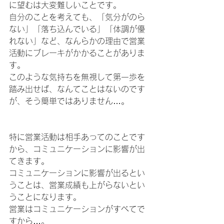
に望むは大変難しいことです。
自分のことを考えても、「気分がのら
ない」「落ち込んでいる」「体調が優
れない」など、なんらかの理由で営業
活動にブレーキがかかることがありま
す。
このような気持ちを無視して第一歩を
踏み出せば、なんてことはないのです
が、そう簡単ではありません…。
特に営業活動は相手あってのことです
から、コミュニケーションに影響が出
てきます。
コミュニケーションに影響が出るとい
うことは、営業成績も上がらないとい
うことになります。
営業はコミュニケーションがすべてで
すから…。