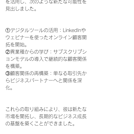
を活用し、次のような新たな可能性を
見出しました。
①デジタルツールの活用：LinkedInや
ウェビナーを使ったオンライン顧客開
拓を開始。
②異業種からの学び：サブスクリプシ
ョンモデルの導入で継続的な顧客関係
を構築。
③顧客関係の再構築：単なる取引先か
らビジネスパートナーへと関係を深
化。
これらの取り組みにより、彼は新たな
市場を開拓し、長期的なビジネス成長
の基盤を築くことができました。