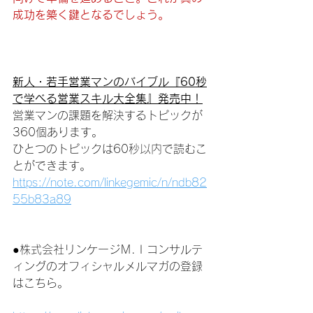
成功を築く鍵となるでしょう。
新人・若手営業マンのバイブル『60秒
で学べる営業スキル大全集』発売中！
営業マンの課題を解決するトピックが
360個あります。
ひとつのトピックは60秒以内で読むこ
とができます。
https://note.com/linkegemic/n/ndb82
55b83a89
●株式会社リンケージＭ.Ｉコンサルテ
ィングのオフィシャルメルマガの登録
はこちら。