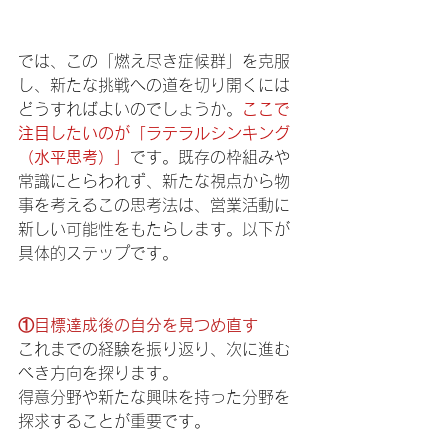
では、この「燃え尽き症候群」を克服
し、新たな挑戦への道を切り開くには
どうすればよいのでしょうか。
ここで
注目したいのが「ラテラルシンキング
（水平思考）」
です。既存の枠組みや
常識にとらわれず、新たな視点から物
事を考えるこの思考法は、営業活動に
新しい可能性をもたらします。以下が
具体的ステップです。
①目標達成後の自分を見つめ直す
これまでの経験を振り返り、次に進む
べき方向を探ります。
得意分野や新たな興味を持った分野を
探求することが重要です。