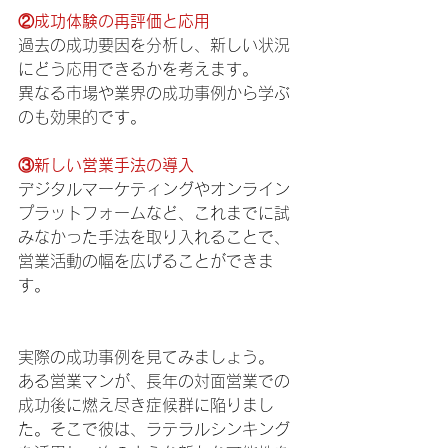
②成功体験の再評価と応用
過去の成功要因を分析し、新しい状況
にどう応用できるかを考えます。
異なる市場や業界の成功事例から学ぶ
のも効果的です。
③新しい営業手法の導入
デジタルマーケティングやオンライン
プラットフォームなど、これまでに試
みなかった手法を取り入れることで、
営業活動の幅を広げることができま
す。
実際の成功事例を見てみましょう。
ある営業マンが、長年の対面営業での
成功後に燃え尽き症候群に陥りまし
た。そこで彼は、ラテラルシンキング