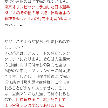
受ける苦悩の日々が描かれています。
東京オリンピックに参加した日本選手
357人のその後の半世紀、出場選手の
軌跡を追うと4人の行方不明者がいた
と
言います…。
なぜ、このような状況が生まれるので
しょうか？
その答えは、アスリートの特殊なメン
タリティにあります。彼らは人生最大
の目標に向けて何年もの努力を重ね、
極限の集中力とプレッシャーに耐え抜
きます。しかし、目標達成後には深い
虚無感や「燃え尽き症候群」に悩まさ
れることが少なくありません。これ
は、営業マンにも共通して見られるも
ので、
目標達成後に「燃え尽き」てし
まう営業マンは少なくありません。