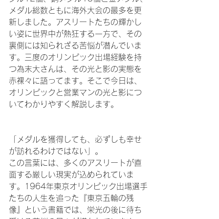
メダル総数ともに海外大会の最多を更
新しました。アスリートたちの輝かし
い姿に世界中が熱狂する一方で、その
裏側には知られざる苦悩が潜んでいま
す。三度のオリンピック出場経験を持
つ為末大さんは、その光と影の実態を
赤裸々に語ってます。そこで今日は、
オリンピックと営業マンの光と影につ
いてわかりやすく解説します。
「メダルを獲得しても、必ずしも幸せ
が訪れるわけではない」。
この言葉には、多くのアスリートが直
面する厳しい現実が込められていま
す。1964年東京オリンピック出場選手
たちの人生を追った『東京五輪の残
像』という書籍では、栄光の後に待ち