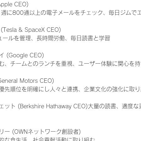
ple CEO)
床、週に800通以上の電子メールをチェック、毎日ジムで
sla & SpaceX CEO)
ュールを管理、長時間労働、毎日読書と学習
Google CEO)
む、チームとのランチを重視、ユーザー体験に関心を持
eral Motors CEO)
優先順位を明確にし人々と連携、企業文化の強化に取り
ト (Berkshire Hathaway CEO)大量の読書、適
リー (OWNネットワーク創設者)
的な食生活、社会貢献活動に取り組む