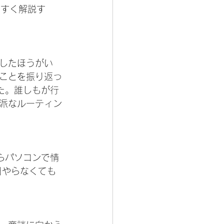
やすく解説す
したほうがい
ことを振り返っ
た。誰しもが行
派なルーティン
らパソコンで情
日やらなくても