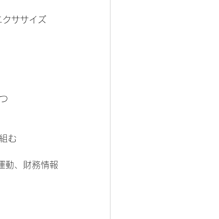
エクササイズ
つ
組む
度な運動、財務情報