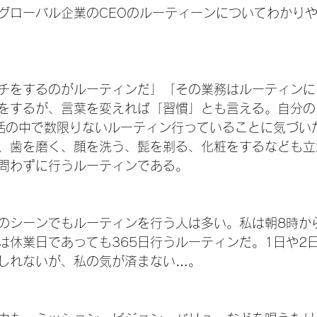
グローバル企業のCEOのルーティーンについてわかり
チをするのがルーティンだ」「その業務はルーティンに
をするが、言葉を変えれば「習慣」とも言える。自分の
活の中で数限りないルーティン行っていることに気づい
、歯を磨く、顔を洗う、髭を剃る、化粧をするなども立
問わずに行うルーティンである。
のシーンでもルーティンを行う人は多い。私は朝8時か
は休業日であっても365日行うルーティンだ。1日や2
しれないが、私の気が済まない…。