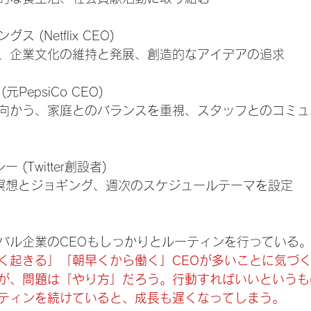
 (Netflix CEO)
、企業文化の維持と発展、創造的なアイデアの追求
PepsiCo CEO)
向かう、家庭とのバランスを重視、スタッフとのコミュ
 (Twitter創設者)
瞑想とジョギング、週次のスケジュールテーマを設定
バル企業のCEOもしっかりとルーティンを行っている
く起きる」「朝早くから働く」CEOが多いことに気づ
が、問題は「やり方」だろう。行動すればいいというも
ティンを続けていると、成長も遅くなってしまう。