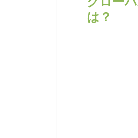
グローバ
は？