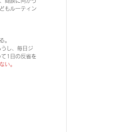
、商談に向かう
どもルーティン
る。
ろうし、毎日ジ
って1日の反省を
ない。