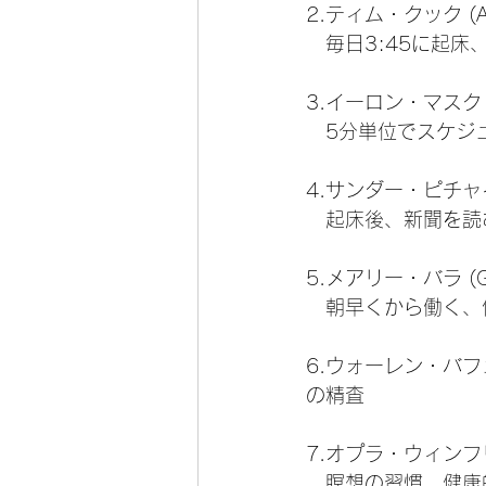
2.ティム・クック (Ap
　毎日3:45に起
3.イーロン・マスク (Te
　5分単位でスケジ
4.サンダー・ピチャイ (
　起床後、新聞を読
5.メアリー・バラ (Gen
　朝早くから働く、
6.ウォーレン・バフェッ
の精査
7.オプラ・ウィンフ
　瞑想の習慣、健康