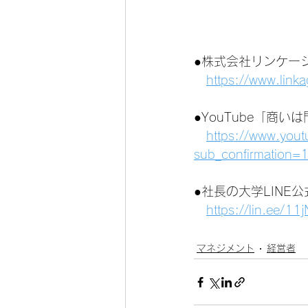
●株式会社リンケー
https://www.link
●YouTube「商
https://www.you
sub_confirmation=
●社長の大学LINE
https://lin.ee/1
マネジメント
経営者