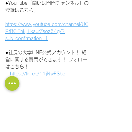
●YouTube「商いは門門チャンネル」の
登録はこちら。
https://www.youtube.com/channel/UC
PtBCiFhkj1lkaurZsoz64g/?
sub_confirmation=1
●社長の大学LINE公式アカウント！ 経
営に関する質問ができます！ フォロー
はこちら！
https://lin.ee/11jNwF3be