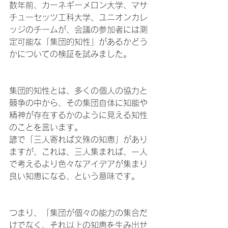
数年前、カーネギーメロン大学、マサ
チューセッツ工科大学、ユニオンカレ
ッジのチームが、会議の参加者には測
定可能な「集団的知性」があるかどう
かについての検証を試みました。
集団的知性とは、多くの個人の協力と
競争の中から、その集団自体に知能や
精神が存在するかのように見える知性
のことを言います。
諺で「三人寄れば文殊の知恵」があり
ますが、これは、三人集まれば、一人
で考えるより色々なアイデアが集まり
良い知恵になる、という意味です。
つまり、「集団が個々の能力の集合だ
けでなく、それ以上の知恵を生み出せ