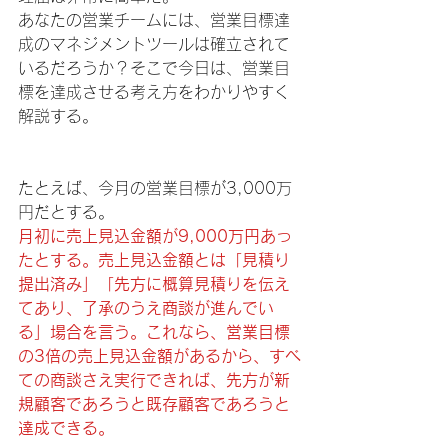
あなたの営業チームには、営業目標達
成のマネジメントツールは確立されて
いるだろうか？そこで今日は、営業目
標を達成させる考え方をわかりやすく
解説する。
たとえば、今月の営業目標が3,000万
円だとする。
月初に売上見込金額が9,000万円あっ
たとする。売上見込金額とは「見積り
提出済み」「先方に概算見積りを伝え
てあり、了承のうえ商談が進んでい
る」場合を言う。これなら、営業目標
の3倍の売上見込金額があるから、すべ
ての商談さえ実行できれば、先方が新
規顧客であろうと既存顧客であろうと
達成できる。