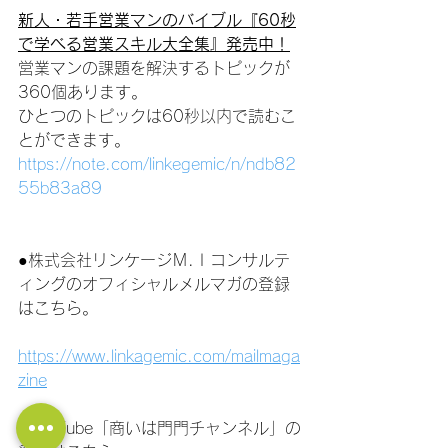
新人・若手営業マンのバイブル『60秒
で学べる営業スキル大全集』発売中！
営業マンの課題を解決するトピックが
360個あります。
ひとつのトピックは60秒以内で読むこ
とができます。
https://note.com/linkegemic/n/ndb82
55b83a89
●株式会社リンケージＭ.Ｉコンサルテ
ィングのオフィシャルメルマガの登録
はこちら。
https://www.linkagemic.com/mailmaga
zine
●YouTube「商いは門門チャンネル」の