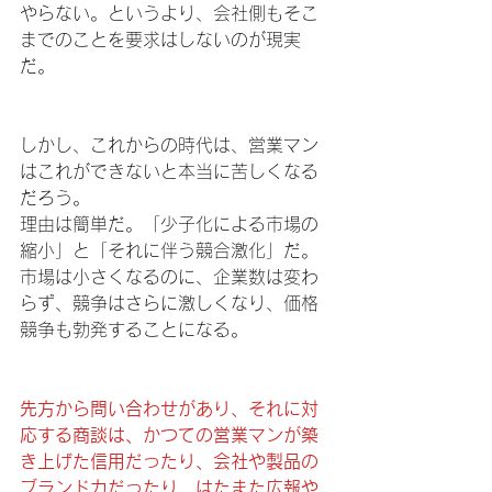
やらない。というより、会社側もそこ
までのことを要求はしないのが現実
だ。
しかし、これからの時代は、営業マン
はこれができないと本当に苦しくなる
だろう。
理由は簡単だ。「少子化による市場の
縮小」と「それに伴う競合激化」だ。
市場は小さくなるのに、企業数は変わ
らず、競争はさらに激しくなり、価格
競争も勃発することになる。
先方から問い合わせがあり、それに対
応する商談は、かつての営業マンが築
き上げた信用だったり、会社や製品の
ブランド力だったり、はたまた広報や