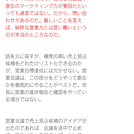
宣伝のマーケティング力が要因だとい
っても過言ではない。だから、問い合
わせがあるのだ。厳しいことを言え
ば、純粋な営業力とは言い難いという
のが本当のところなのだ。
話を元に戻すが、確度の高い売上見込
候補をどれだけリスト化できるのか
が、営業目標達成には欠かせない。営
業会議は、この部分をどうやって創る
かを徹底的にやることがベストだ。悠
長に営業の進捗報告と確認をやってい
る場合ではない。
営業会議で売上見込候補のアイデアが
出たのであれば、会議を途中で止め