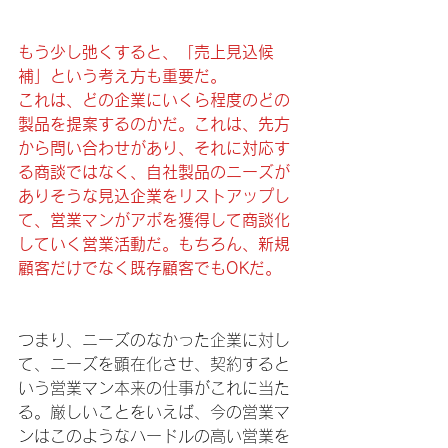
もう少し弛くすると、「売上見込候
補」という考え方も重要だ。
これは、どの企業にいくら程度のどの
製品を提案するのかだ。これは、先方
から問い合わせがあり、それに対応す
る商談ではなく、自社製品のニーズが
ありそうな見込企業をリストアップし
て、営業マンがアポを獲得して商談化
していく営業活動だ。もちろん、新規
顧客だけでなく既存顧客でもOKだ。
つまり、ニーズのなかった企業に対し
て、ニーズを顕在化させ、契約すると
いう営業マン本来の仕事がこれに当た
る。厳しいことをいえば、今の営業マ
ンはこのようなハードルの高い営業を