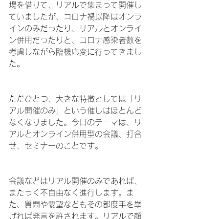
場を借りて、リアルで集まって開催し
ていましたが、コロナ禍以降はオンラ
インのみだったり、リアルとオンライ
ン併用だったりと、コロナ感染者数を
考慮しながら臨機応変に行ってきまし
た。
ただひとつ、大きな特徴としては「リ
アル開催のみ」という催しはほとんど
なくなりました。今日のテーマは、リ
アルとオンライン併用型の会議、打合
せ、セミナーのことです。
会議などはリアル開催のみであれば、
またっく不自由なく進行します。ま
た、質問や要望などもその都度手を挙
げれば発言を許されます。リアルで顔