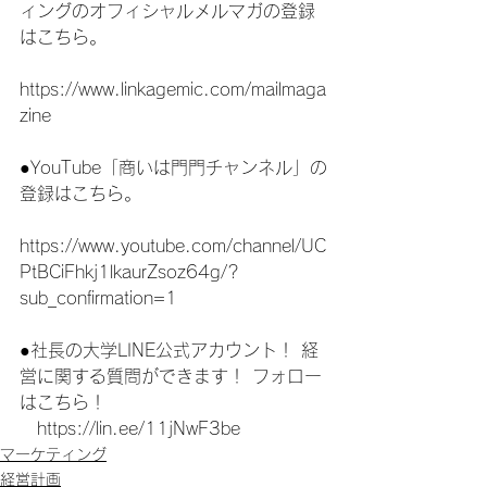
ィングのオフィシャルメルマガの登録
はこちら。
https://www.linkagemic.com/mailmaga
zine
●YouTube「商いは門門チャンネル」の
登録はこちら。
https://www.youtube.com/channel/UC
PtBCiFhkj1lkaurZsoz64g/?
sub_confirmation=1
●社長の大学LINE公式アカウント！ 経
営に関する質問ができます！ フォロー
はこちら！
　https://lin.ee/11jNwF3be 
マーケティング
経営計画