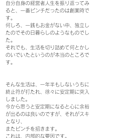
自分自身の経営者人生を振り返ってみ
ると、一番ピンチだったのは創業時で
す。
何しろ、一銭もお金がない中、独立し
たのでその日暮らしのようなものでし
た。
それでも、生活を切り詰めて何とかし
のいでいたというのが本当のところで
す。
そんな生活は、一年半もしないうちに
終止符が打たれ、徐々に安定期に突入
しました。
今から思うと安定期になると心に余裕
が出るのは良いのですが、それがスキ
となり、
またピンチを招きます。
これは、内部的な要因です。