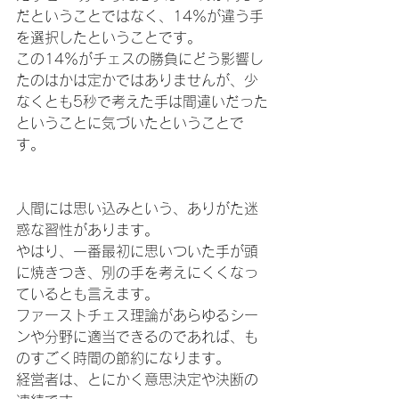
だということではなく、14％が違う手
を選択したということです。
この14％がチェスの勝負にどう影響し
たのはかは定かではありませんが、少
なくとも5秒で考えた手は間違いだった
ということに気づいたということで
す。
人間には思い込みという、ありがた迷
惑な習性があります。
やはり、一番最初に思いついた手が頭
に焼きつき、別の手を考えにくくなっ
ているとも言えます。
ファーストチェス理論があらゆるシー
ンや分野に適当できるのであれば、も
のすごく時間の節約になります。
経営者は、とにかく意思決定や決断の