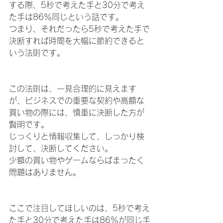
する際、5秒で考えた手と30分で考え
た手は86％同じという話です。
つまり、それだったら5秒で考えた手で
決断すれば時間を大幅に節約できると
いう法則です。
この法則は、一見合理的に見えます
が、ビジネスでの重要な契約や高額な
買い物の際には、慎重に決断した方が
賢明です。
じっくりと情報収集して、しっかり検
討して、決断してください。
少額の買い物やゲームならばまったく
問題はありません。
ここで注目してほしいのは、5秒で考え
た手と30分で考えた手は86％が同じ手