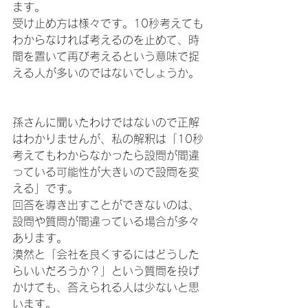
ます。
受け止め方は様々です。10秒考えても
わからなければ考えるのを止めて、時
間を置いて再び考えるという意味で捉
える人が多いのではないでしょうか。
孫さんに聞いたわけではないので正解
はわかりませんが、私の解釈は「10秒
考えてもわからなかったら設問が間違
っている可能性が大きいので設問を変
える」です。
回答を導き出すことができないのは、
設問や質問が間違っている場合が多々
あります。
漠然と「会社を良くするにはどうした
らいいだろうか？」という質問を投げ
かけても、答えられる人は少ないと思
います。