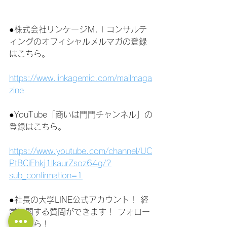
●株式会社リンケージＭ.Ｉコンサルテ
ィングのオフィシャルメルマガの登録
はこちら。
https://www.linkagemic.com/mailmaga
zine
●YouTube「商いは門門チャンネル」の
登録はこちら。
https://www.youtube.com/channel/UC
PtBCiFhkj1lkaurZsoz64g/?
sub_confirmation=1
●社長の大学LINE公式アカウント！ 経
営に関する質問ができます！ フォロー
はこちら！