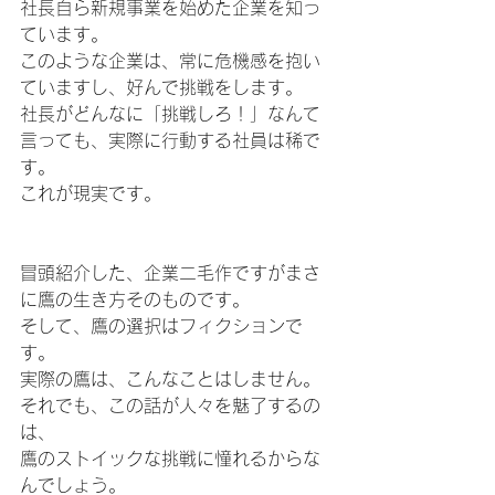
社長自ら新規事業を始めた企業を知っ
ています。
このような企業は、常に危機感を抱い
ていますし、好んで挑戦をします。
社長がどんなに「挑戦しろ！」なんて
言っても、実際に行動する社員は稀で
す。
これが現実です。
冒頭紹介した、企業二毛作ですがまさ
に鷹の生き方そのものです。
そして、鷹の選択はフィクションで
す。
実際の鷹は、こんなことはしません。
それでも、この話が人々を魅了するの
は、
鷹のストイックな挑戦に憧れるからな
んでしょう。