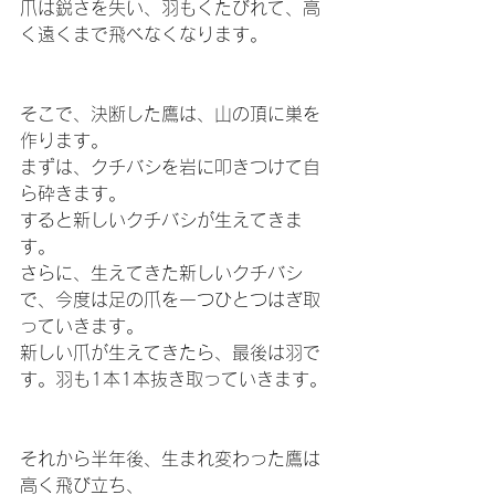
爪は鋭さを失い、羽もくたびれて、高
く遠くまで飛べなくなります。
そこで、決断した鷹は、山の頂に巣を
作ります。
まずは、クチバシを岩に叩きつけて自
ら砕きます。
すると新しいクチバシが生えてきま
す。
さらに、生えてきた新しいクチバシ
で、今度は足の爪を一つひとつはぎ取
っていきます。
新しい爪が生えてきたら、最後は羽で
す。羽も1本1本抜き取っていきます。
それから半年後、生まれ変わった鷹は
高く飛び立ち、