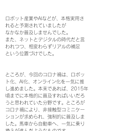
ロボット産業やAIなどが、本格実用さ
れると予測されていましたが
なかなか普及しませんでした。
また、ネットとデジタルの時代だと言
われつつ、相変わらずリアルの補足
という位置づけでした。
ところが、今回のコロナ禍は、ロボッ
ト化、AI化、オンライン化を一気に推
し進めました。本来であれば、2015年
頃までに本格的に普及すればいいだろ
うと思われていた分野です。ところが
コロナ禍により、非接触型コミニケー
ションが求められ、強制的に普及しま
した。馬車から自動車へ、一気に乗り
換えが進んだようなものです。