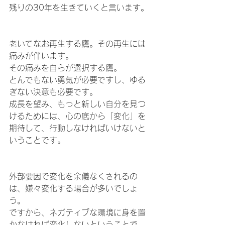
残りの30年を生きていくと言います。
老いてなお再生する鷹。その再生には
痛みが伴います。
その痛みを自らが選択する鷹。
とんでもない勇気が必要ですし、ゆる
ぎない決意も必要です。
成長を望み、もっと新しい自分を見つ
けるためには、心の底から「変化」を
期待して、行動しなければいけないと
いうことです。
外部要因で変化を余儀なくされるの
は、嫌々変化する場合が多いでしょ
う。
ですから、ネガティブな環境に身を置
かなければ変化しないということで