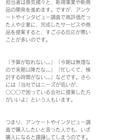
担当者は意気揚々と、新規事業や新商
品の開発を進めます。ですが、アンケ
ートやインタビュー調査で高評価だっ
た人や企業に、完成したサービスや商
品を提案すると、すごぶる反応が悪い
ことが多いのです。
「予算が取れない…」「今期は無理な
ので来期以降だな…」「忙しくて、検
討する時間がない…」などです。さら
には「当社ではニーズが低いが、
○○○で困っている会社に提案した方
がいいよ」という人もいます。
つまり、アンケートやインタビュー調
査で購入したいと言った人でも、いざ
購入になると躊躇してしまうのです。