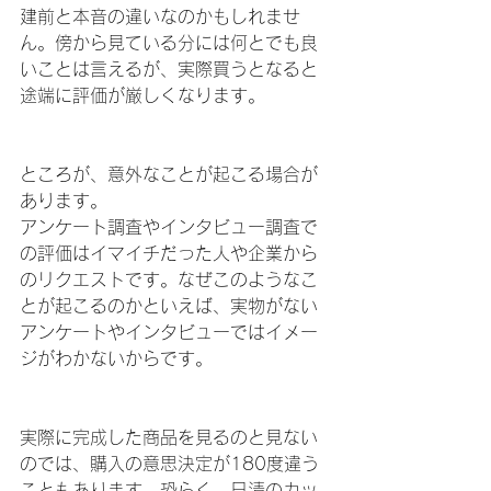
建前と本音の違いなのかもしれませ
ん。傍から見ている分には何とでも良
いことは言えるが、実際買うとなると
途端に評価が厳しくなります。
ところが、意外なことが起こる場合が
あります。
アンケート調査やインタビュー調査で
の評価はイマイチだった人や企業から
のリクエストです。なぜこのようなこ
とが起こるのかといえば、実物がない
アンケートやインタビューではイメー
ジがわかないからです。
実際に完成した商品を見るのと見ない
のでは、購入の意思決定が180度違う
こともあります。恐らく、日清のカッ