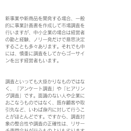
新事業や新商品を開発する場合、一般
的に事業計画書を作成して市場調査を
行いますが、中小企業の場合は経営者
の勘と経験、ノリ一発だけで意思決定
することも多々あります。それでも中
には、慎重に調査をしてからゴーサイ
ンを出す経営者もいます。
調査といっても大掛かりなものではな
く、「アンケート調査」や「ヒアリン
グ調査」です。面識のない人や企業に
おこなうものではなく、既存顧客や取
引先など、いわば身内に対して行うこ
とがほとんどです。ですから、調査対
象の整合性や調査の正確性は、リサー
チ専門会社が行うものよりも劣ります