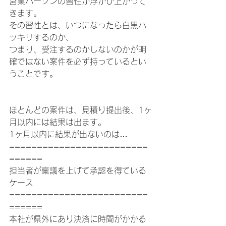
営業パーソンの習性が浮かび上がって
きます。
その習性とは、いつになったら白黒ハ
ッキリするのか、
つまり、受注するのかしないのかが明
確ではない案件を必ず持っているとい
うことです。
ほとんどの案件は、見積り提出後、1ヶ
月以内には結果は出ます。
1ヶ月以内に結果が出ないのは…
=========================
======
担当者が稟議を上げて承認を得ている
ケース
=========================
======
本社が県外にあり決済に時間がかかる