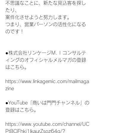
不思議なことに、新たな見込客を探し
たり、
案件化させようと努力します。
つまり、営業パーソンの活性化になる
のです！
●株式会社リンケージＭ.Ｉコンサルテ
ィングのオフィシャルメルマガの登録
はこちら。
https://www.linkagemic.com/mailmaga
zine
●YouTube「商いは門門チャンネル」の
登録はこちら。
https://www.youtube.com/channel/UC
PtBCiFhkj1lkaurZsoz64g/?