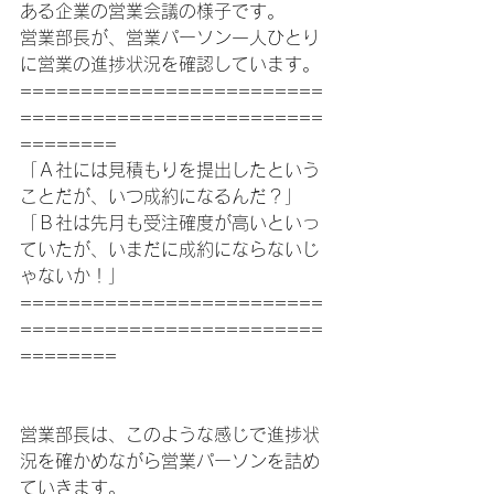
ある企業の営業会議の様子です。
営業部長が、営業パーソン一人ひとり
に営業の進捗状況を確認しています。
=========================
=========================
========
「Ａ社には見積もりを提出したという
ことだが、いつ成約になるんだ？」
「Ｂ社は先月も受注確度が高いといっ
ていたが、いまだに成約にならないじ
ゃないか！」
=========================
=========================
========
営業部長は、このような感じで進捗状
況を確かめながら営業パーソンを詰め
ていきます。