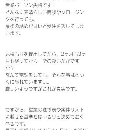
営業パーソン失格です！　
どんなに素晴らしい商談やクロージン
グを行っても、
最後の詰めが甘いと受注を逃してしま
います。
見積もりを提出してから、2ヶ月も3ヶ
月も経ってから「その後いかがです
か？」
なんて電話をしても、そんな事はとっ
くに忘れています…。
厳しいようですがこれが真実です。
ですから、営業の進捗表や案件リスト
に載せる基準をはっきりと決めておく
べきです。