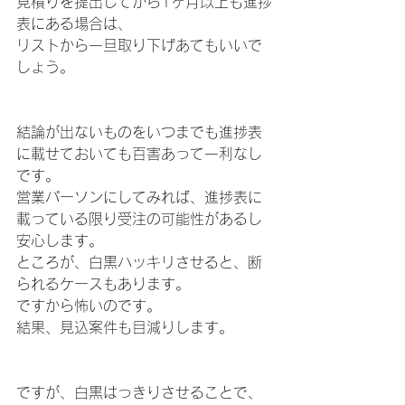
見積りを提出してから1ヶ月以上も進捗
表にある場合は、
リストから一旦取り下げあてもいいで
しょう。
結論が出ないものをいつまでも進捗表
に載せておいても百害あって一利なし
です。
営業パーソンにしてみれば、進捗表に
載っている限り受注の可能性があるし
安心します。
ところが、白黒ハッキリさせると、断
られるケースもあります。
ですから怖いのです。
結果、見込案件も目減りします。
ですが、白黒はっきりさせることで、