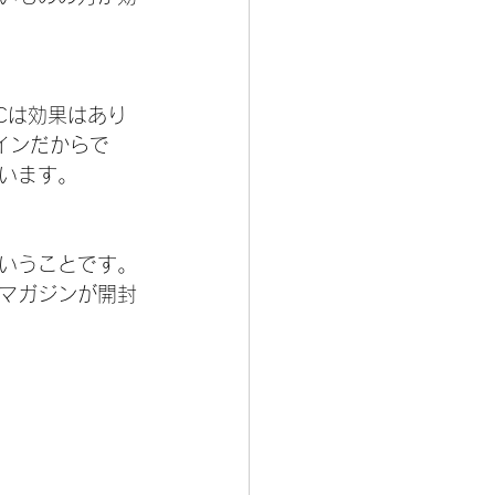
Cは効果はあり
メインだからで
います。
いうことです。
マガジンが開封