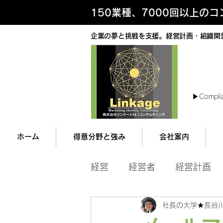
150業種、7000回以上の
企業の夢と挑戦を支援。経営計画・組織開
最
▶︎Compli
ホーム
得意分野と強み
会社案内
経営
経営者
経営計画
社長の大学★長谷
マネジメント
営業ツー