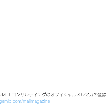
ジＭ.Ｉコンサルティングのオフィシャルメルマガの登録
agemic.com/mailmagazine