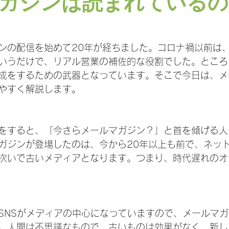
ガジンは読まれているの
ンの配信を始めて20年が経ちました。コロナ禍以前は
いうだけで、リアル営業の補佐的な役割でした。ところ
成をするための武器となっています。そこで今日は、メ
やすく解説します。
をすると、「今さらメールマガジン？」と首を傾げる人
ガジンが登場したのは、今から20年以上も前で、ネッ
次いで古いメディアとなります。つまり、時代遅れのオ
SNSがメディアの中心になっていますので、メールマ
。人間は不思議なもので、古いものは効果がなく、新し