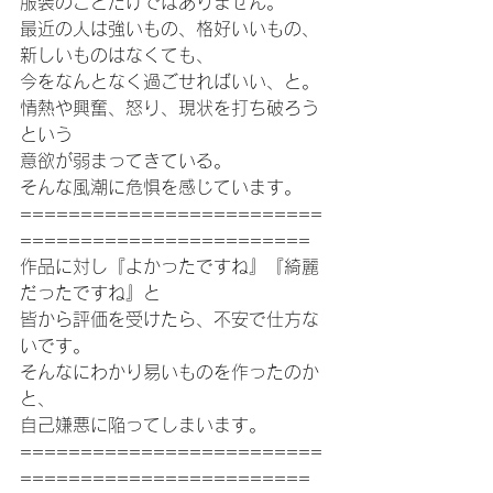
服装のことだけではありません。
最近の人は強いもの、格好いいもの、
新しいものはなくても、
今をなんとなく過ごせればいい、と。
情熱や興奮、怒り、現状を打ち破ろう
という
意欲が弱まってきている。
そんな風潮に危惧を感じています。
=========================
========================
作品に対し『よかったですね』『綺麗
だったですね』と
皆から評価を受けたら、不安で仕方な
いです。
そんなにわかり易いものを作ったのか
と、
自己嫌悪に陥ってしまいます。
=========================
========================