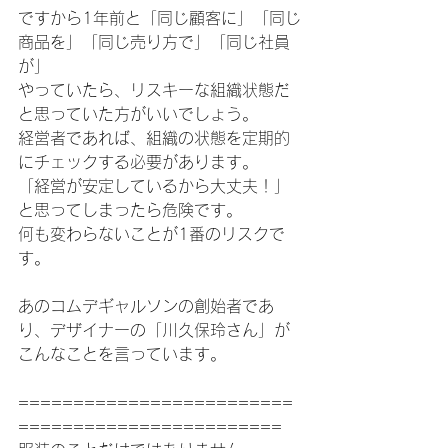
ですから1年前と「同じ顧客に」「同じ
商品を」「同じ売り方で」「同じ社員
が」
やっていたら、リスキーな組織状態だ
と思っていた方がいいでしょう。
経営者であれば、組織の状態を定期的
にチェックする必要があります。
「経営が安定しているから大丈夫！」
と思ってしまったら危険です。
何も変わらないことが1番のリスクで
す。
あのコムデギャルソンの創始者であ
り、デザイナーの「川久保玲さん」が
こんなことを言っています。
=========================
========================