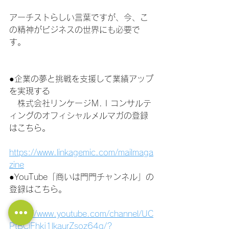
アーチストらしい言葉ですが、今、こ
の精神がビジネスの世界にも必要で
す。
●企業の夢と挑戦を支援して業績アップ
を実現する
　株式会社リンケージＭ.Ｉコンサルテ
ィングのオフィシャルメルマガの登録
はこちら。  　    
https://www.linkagemic.com/mailmaga
zine
●YouTube「商いは門門チャンネル」の
登録はこちら。 　
https://www.youtube.com/channel/UC
PtBCiFhkj1lkaurZsoz64g/?