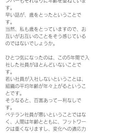
ンバーもそれなりに年齢を重ねていま
す。
早い話が、歳をとったということで
す。
当然、私も歳をとっていますので、お
互いがお互いのことをそう感じている
のではないでしょうか。
ひとつ気になったのは、この5年間で入
社した社員がほとんどいないことで
す。
若い社員が入社しないということは、
組織の平均年齢が年々上がるというこ
とです。
そうなると、百害あって一利なしで
す。
ベテラン社員が悪いということではな
く、人間は年齢とともに、フットワー
クは重くなりますし、変化への適応力