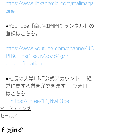
https://www.linkagemic.com/mailmaga
zine
●YouTube「商いは門門チャンネル」の
登録はこちら。
https://www.youtube.com/channel/UC
PtBCiFhkj1lkaurZsoz64g/?
ub_confirmation=1
●社長の大学LINE公式アカウント！ 経
営に関する質問ができます！ フォロー
はこちら！
https://lin.ee/11jNwF3be
マーケティング
セールス