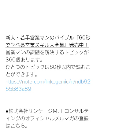
新人・若手営業マンのバイブル『60秒
で学べる営業スキル大全集』発売中！
営業マンの課題を解決するトピックが
360個あります。
ひとつのトピックは60秒以内で読むこ
とができます。
https://note.com/linkegemic/n/ndb82
55b83a89
●株式会社リンケージＭ.Ｉコンサルテ
ィングのオフィシャルメルマガの登録
はこちら。