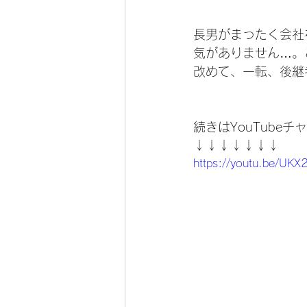
長男がまったく会社
気がありません…。
改めて、一転、後継
続きはYouTube
↓↓↓↓↓↓↓
https://youtu.be/UK