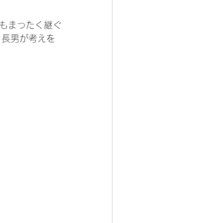
もまったく継ぐ
、長男が考えを