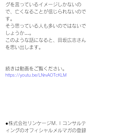
グを言っているイメージしかないの
で、亡くなることが信じられないので
す。
そう思っている人も多いのではないで
しょうか…。
このような話になると、田坂広志さん
を思い出します。
続きは動画をご覧ください。
https://youtu.be/LNrvAOTcKLM
●株式会社リンケージＭ.Ｉコンサルテ
ィングのオフィシャルメルマガの登録