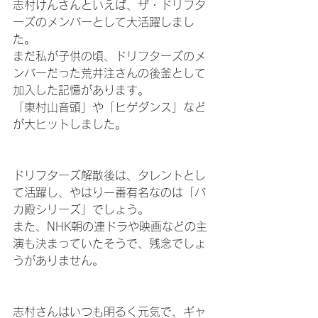
志村けんさんといえば、ザ・ドリフタ
ーズのメンバーとして大活躍しまし
た。
まだ私が子供の頃、ドリフターズのメ
ンバーだった荒井注さんの後釜として
加入した記憶があります。
「東村山音頭」や「ヒゲダンス」など
が大ヒットしました。
ドリフターズ解散後は、タレントとし
て活躍し、やはり一番有名なのは「バ
カ殿シリーズ」でしょう。
また、NHK朝の連ドラや映画などの主
演も決まっていたそうで、残念でしょ
うがありません。
志村さんはいつも明るく元気で、ギャ