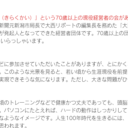
（きらくかい）」という70歳以上の現役経営者の会が
新聞元新潟市局長で大西リポートの編集長を務めた「大
が発起人となってできた経営者団体です。70歳以上の
もいらっしゃいます。
どに参加させていただいたことがありますが、とにかく
。このような光景を見ると、若い頃から生涯現役を前提
も実現できそうな気になります。ただし、大きな問題が
頃のトレーニングなどで健康かつ丈夫であっても、頭脳
。パソコンにたとえれば、ハードの動作はしっかりして
なようなイメージです。人生100年時代を生きるには
思われます。