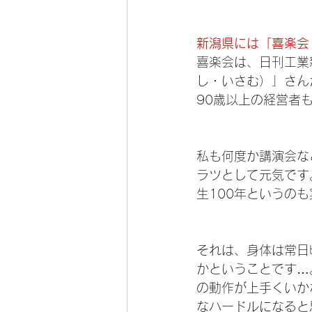
新潟県には「喜楽会
喜楽会は、日刊工業
し・いさむ）」さん
90歳以上の経営者
私も何度か講演会な
ラツとして元気です
生100年というの
それは、身体は常日
かということです…
の動作が上手くいか
なハードルになると