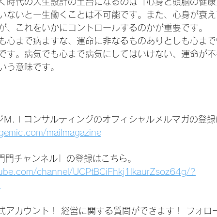
く時代の人生設計の土台になるのは「心身と頭脳の健康
いないと一生働くことは不可能です。また、心身が衰え
が、これをいかにコントロールするのかが重要です。
も心まで病ますな、運命に非なるものありとしも心まで
です。病気でも心まで病気にしてはいけない、運命が不
いう意味です。
ジＭ.Ｉコンサルティングのオフィシャルメルマガの登録
agemic.com/mailmagazine
いは門門チャンネル」の登録はこちら。
tube.com/channel/UCPtBCiFhkj1lkaurZsoz64g/?
1
公式アカウント！ 経営に関する質問ができます！ フォロ