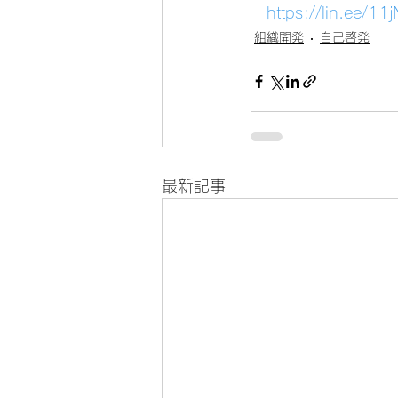
https://lin.ee/1
組織開発
自己啓発
最新記事