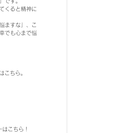
」です。
てくると精神に
悩ますな」、こ
幸でも心まで悩
はこちら。
ーはこちら！