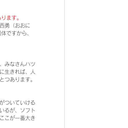
あります。
西勇（おおに
団体ですから、
、みなさんハツ
に生きれば、人
ひとつあります。
がついていける
いるが、ソフト
、ここが一番大き