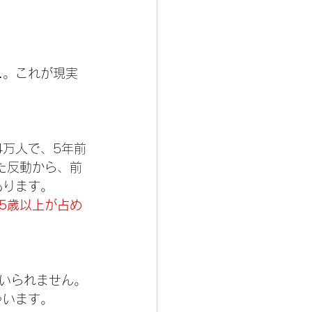
。
…。これが現実
4万人で、5年前
た反動から、前
あります。
65歳以上が占め
いられません。
ゃいます。