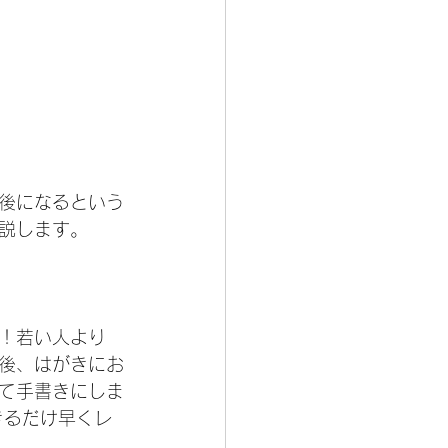
後になるという
解説します。
！若い人より
後、はがきにお
て手書きにしま
きるだけ早くレ