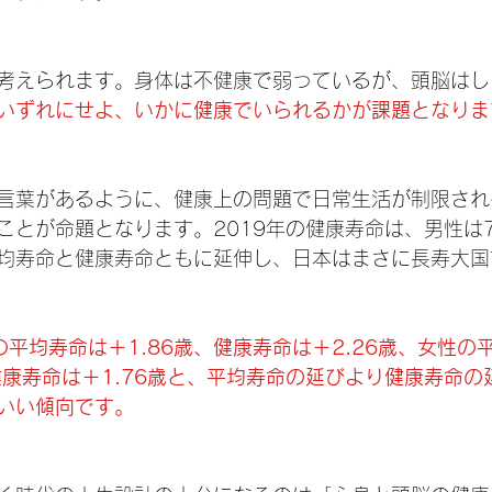
考えられます。身体は不健康で弱っているが、頭脳はし
いずれにせよ、いかに健康でいられるかが課題となりま
言葉があるように、健康上の問題で日常生活が制限され
ことが命題となります。2019年の健康寿命は、男性は7
。平均寿命と健康寿命ともに延伸し、日本はまさに長寿大
の平均寿命は＋1.86歳、健康寿命は＋2.26歳、女性の
、健康寿命は＋1.76歳と、平均寿命の延びより健康寿命
いい傾向です。