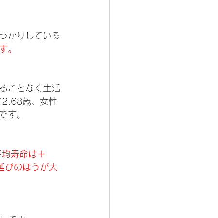
っかりしている
す。
ることなく生活
2.68歳、女性
国です。
平均寿命は＋
の延びのほうが大