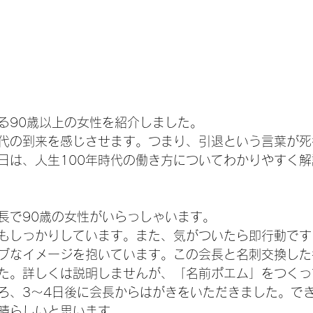
る90歳以上の女性を紹介しました。
代の到来を感じさせます。つまり、引退という言葉が死
日は、人生100年時代の働き方についてわかりやすく
長で90歳の女性がいらっしゃいます。
もしっかりしています。また、気がついたら即行動です
ブなイメージを抱いています。この会長と名刺交換した
た。詳しくは説明しませんが、「名前ポエム」をつくっ
ろ、3～4日後に会長からはがきをいただきました。で
晴らしいと思います。