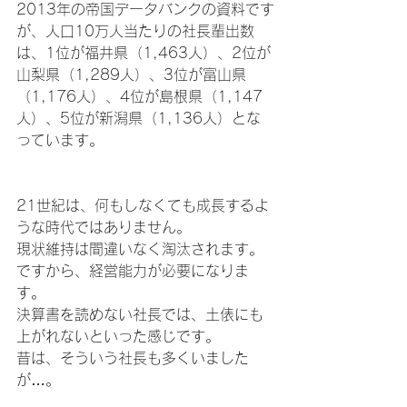
2013年の帝国データバンクの資料です
が、人口10万人当たりの社長輩出数
は、1位が福井県（1,463人）、2位が
山梨県（1,289人）、3位が富山県
（1,176人）、4位が島根県（1,147
人）、5位が新潟県（1,136人）とな
っています。
21世紀は、何もしなくても成長するよ
うな時代ではありません。
現状維持は間違いなく淘汰されます。
ですから、経営能力が必要になりま
す。
決算書を読めない社長では、土俵にも
上がれないといった感じです。
昔は、そういう社長も多くいました
が…。