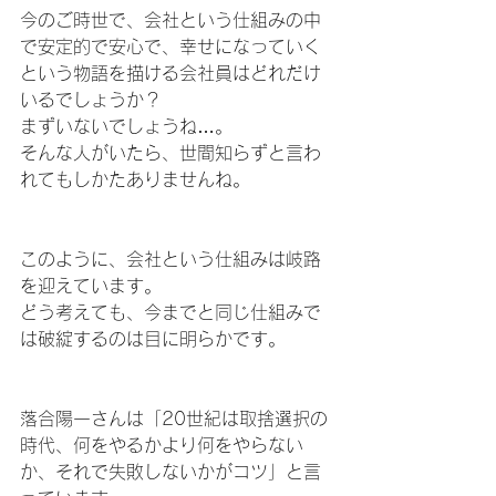
今のご時世で、会社という仕組みの中
で安定的で安心で、幸せになっていく
という物語を描ける会社員はどれだけ
いるでしょうか？
まずいないでしょうね…。
そんな人がいたら、世間知らずと言わ
れてもしかたありませんね。
このように、会社という仕組みは岐路
を迎えています。
どう考えても、今までと同じ仕組みで
は破綻するのは目に明らかです。
落合陽一さんは「20世紀は取捨選択の
時代、何をやるかより何をやらない
か、それで失敗しないかがコツ」と言