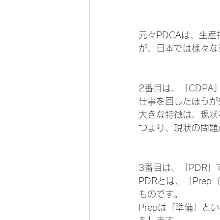
元々PDCAは、生
が、日本では様々な
2番目は、「CDPA
仕事を回したほうが
大きな特徴は、現状
つまり、現状の問題
3番目は、「PDR」
PDRとは、「Pre
ものです。
Prepは「準備」