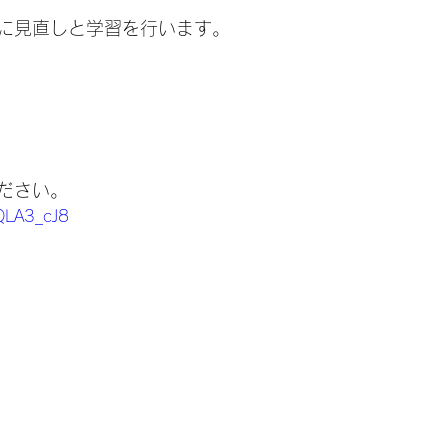
に見直しと学習を行います。
ださい。
wQLA3_cJ8