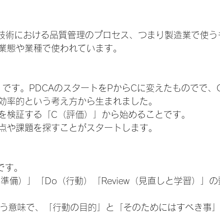
産技術における品質管理のプロセス、つまり製造業で使う
業態や業種で使われています。
」です。PDCAのスタートをPからCに変えたものでで、
効率的という考え方から生まれました。
を検証する「C（評価）」から始めることです。
点や課題を探すことがスタートします。
です。
p（準備）」「Do（行動）「Review（見直しと学習）」
という意味で、「行動の目的」と「そのためにはすべき事