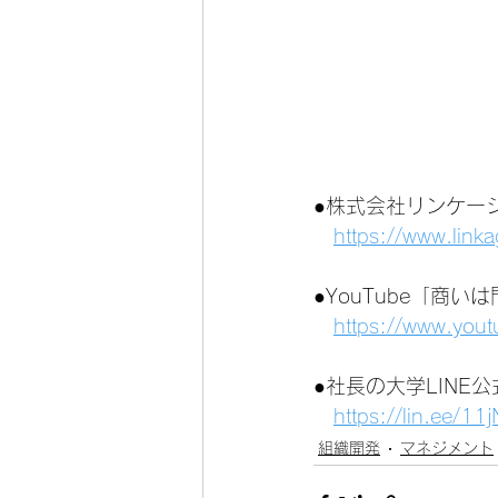
●株式会社リンケー
https://www.link
●YouTube「商
https://www.you
●社長の大学LINE
https://lin.ee/1
組織開発
マネジメント