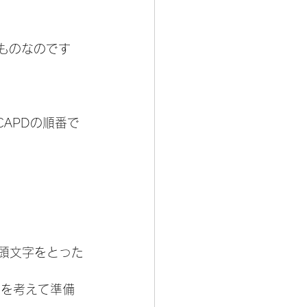
ものなのです
CAPDの順番で
の頭文字をとった
」を考えて準備