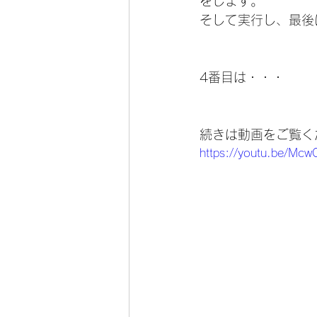
をします。
そして実行し、最後
4番目は・・・
続きは動画をご覧く
https://youtu.be/Mc