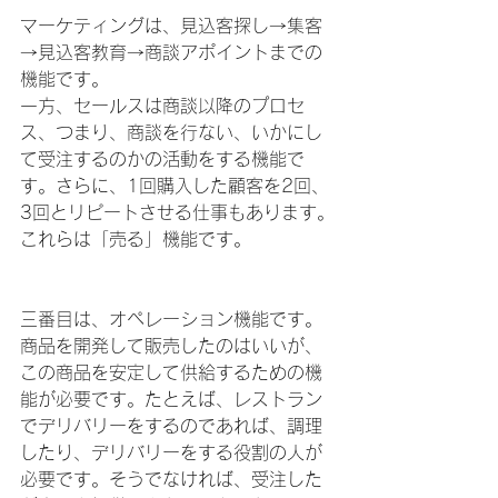
マーケティングは、見込客探し→集客
→見込客教育→商談アポイントまでの
機能です。
一方、セールスは商談以降のプロセ
ス、つまり、商談を行ない、いかにし
て受注するのかの活動をする機能で
す。さらに、1回購入した顧客を2回、
3回とリピートさせる仕事もあります。
これらは「売る」機能です。
三番目は、オペレーション機能です。
商品を開発して販売したのはいいが、
この商品を安定して供給するための機
能が必要です。たとえば、レストラン
でデリバリーをするのであれば、調理
したり、デリバリーをする役割の人が
必要です。そうでなければ、受注した