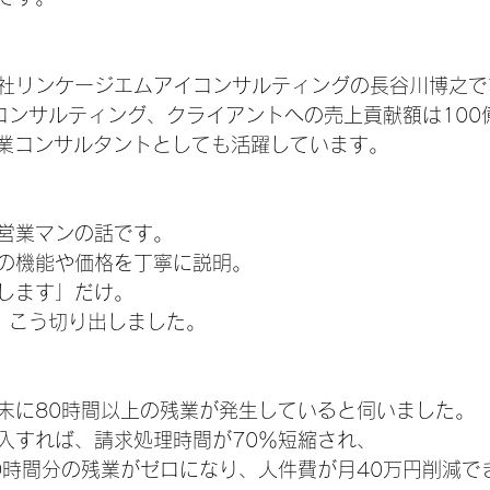
社リンケージエムアイコンサルティングの長谷川博之で
業コンサルティング、クライアントへの売上貢献額は100
営業コンサルタントとしても活躍しています。
営業マンの話です。
の機能や価格を丁寧に説明。
します」だけ。
、こう切り出しました。
末に80時間以上の残業が発生していると伺いました。
入すれば、請求処理時間が70％短縮され、
0時間分の残業がゼロになり、人件費が月40万円削減で