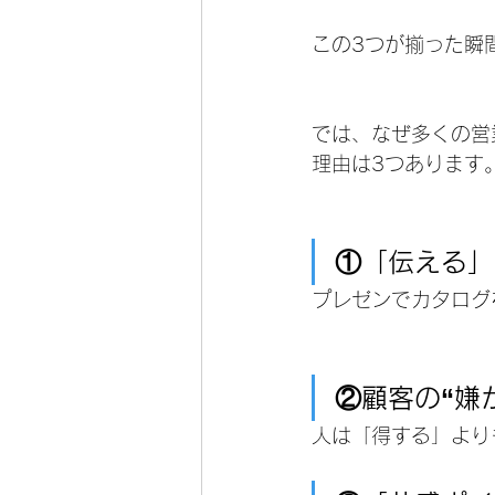
この3つが揃った瞬
では、なぜ多くの営
理由は3つあります
①「伝える」
プレゼンでカタログ
②顧客の“嫌
人は「得する」より