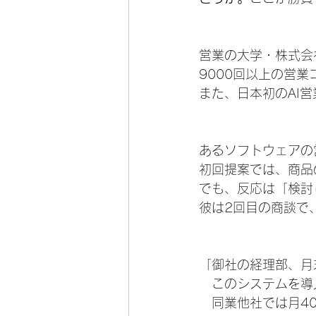
営業の大学・株式会
9000回以上の営
また、日本初のAI
あるソフトウェアの
初回提案では、商品
でも、反応は「検討
彼は2回目の商談で
「御社の経理部、月
　このシステムを導
　同業他社では月4