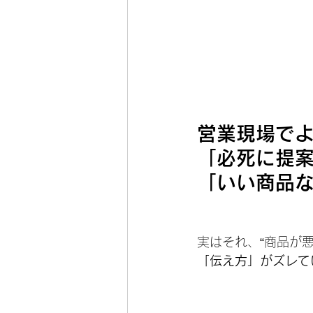
営業現場で
「必死に提
「いい商品
実はそれ、“商品が
「伝え方」がズレて