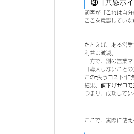
③「共感ポイ
顧客が「これは自分
ここを意識していな
たとえば、ある営業
利益は激減。
一方で、別の営業マ
「導入しないことの
この“失うコスト”
結果、
値下げゼロで
つまり、成功してい
ここで、実際に使え