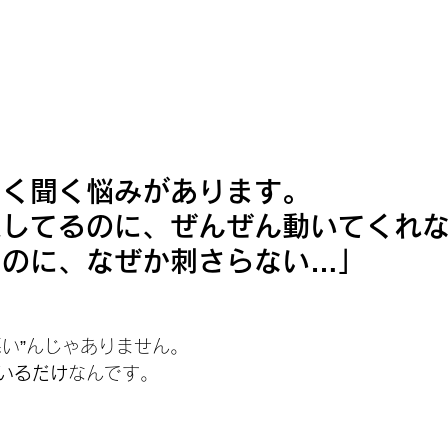
よく聞く悩みがあります。
案してるのに、ぜんぜん動いてくれ
なのに、なぜか刺さらない…」
悪い”んじゃありません。
いるだけ
なんです。