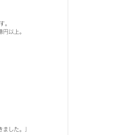
す。
億円以上。
きました。」