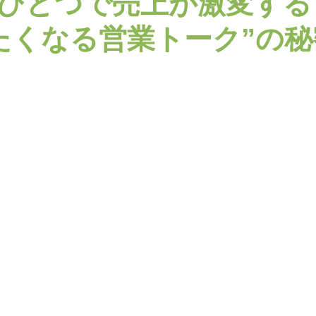
”ひとつで売上が激変する
たくなる営業トーク”の秘