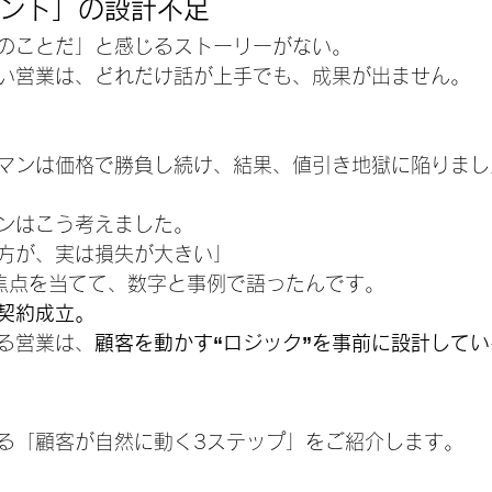
ント」の設計不足　
のことだ」と感じるストーリーがない。
い営業は、どれだけ話が上手でも、成果が出ません。
マンは価格で勝負し続け、結果、値引き地獄に陥りまし
ンはこう考えました。
方が、実は損失が大きい」
に焦点を当てて、数字と事例で語ったんです。
契約成立。
る営業は、
顧客を動かす“ロジック”を事前に設計してい
る「顧客が自然に動く3ステップ」をご紹介します。