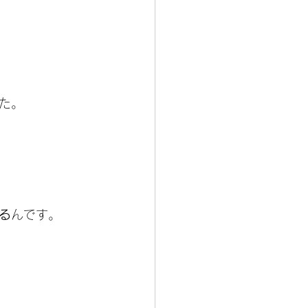
た。
る
んです。