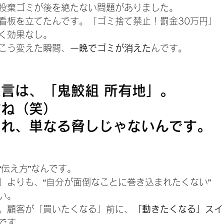
投棄ゴミが後を絶たない問題がありました。
看板を立てたんです。「ゴミ捨て禁止！罰金30万円」
く効果なし。
こう変えた瞬間、
一晩でゴミが消えた
んです。
言は、「鬼鮫組 所有地」。
すね（笑）
これ、単なる脅しじゃないんです。
“伝え方”なんです。
」よりも、“自分が面倒なことに巻き込まれたくない”
い。
。顧客が「買いたくなる」前に、
「動きたくなる」スイ
です。