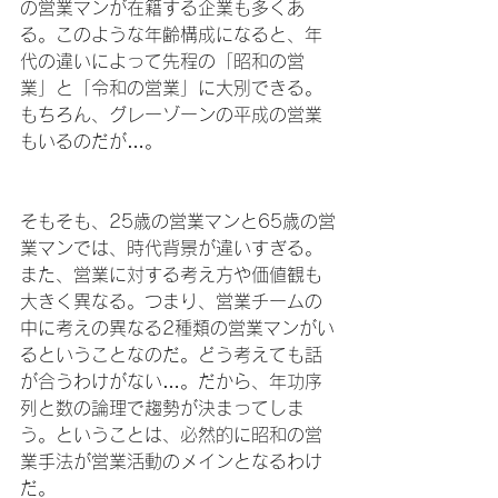
の営業マンが在籍する企業も多くあ
る。このような年齢構成になると、年
代の違いによって先程の「昭和の営
業」と「令和の営業」に大別できる。
もちろん、グレーゾーンの平成の営業
もいるのだが…。
そもそも、25歳の営業マンと65歳の営
業マンでは、時代背景が違いすぎる。
また、営業に対する考え方や価値観も
大きく異なる。つまり、営業チームの
中に考えの異なる2種類の営業マンがい
るということなのだ。どう考えても話
が合うわけがない…。だから、年功序
列と数の論理で趨勢が決まってしま
う。ということは、必然的に昭和の営
業手法が営業活動のメインとなるわけ
だ。