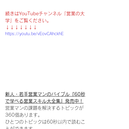
続きはYouTubeチャンネル「営業の大
学」をご覧ください。
↓↓↓↓↓↓↓
https://youtu.be/vEovCAhckhE
新人・若手営業マンのバイブル『60秒
で学べる営業スキル大全集』発売中！
営業マンの課題を解決するトピックが
360個あります。
ひとつのトピックは60秒以内で読むこ
とができます。