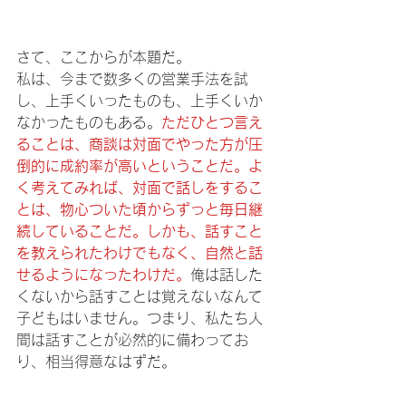
さて、ここからが本題だ。
私は、今まで数多くの営業手法を試
し、上手くいったものも、上手くいか
なかったものもある。
ただひとつ言え
ることは、商談は対面でやった方が圧
倒的に成約率が高いということだ。よ
く考えてみれば、対面で話しをするこ
とは、物心ついた頃からずっと毎日継
続していることだ。しかも、話すこと
を教えられたわけでもなく、自然と話
せるようになったわけだ。
俺は話した
くないから話すことは覚えないなんて
子どもはいません。つまり、私たち人
間は話すことが必然的に備わってお
り、相当得意なはずだ。