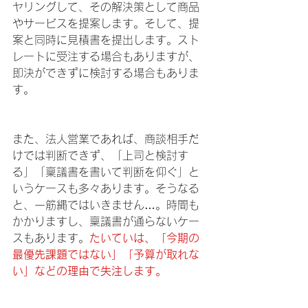
ヤリングして、その解決策として商品
やサービスを提案します。そして、提
案と同時に見積書を提出します。スト
レートに受注する場合もありますが、
即決ができずに検討する場合もありま
す。
また、法人営業であれば、商談相手だ
けでは判断できず、「上司と検討す
る」「稟議書を書いて判断を仰ぐ」と
いうケースも多々あります。そうなる
と、一筋縄ではいきません…。時間も
かかりますし、稟議書が通らないケー
スもあります。
たいていは、「今期の
最優先課題ではない」「予算が取れな
い」などの理由で失注します。