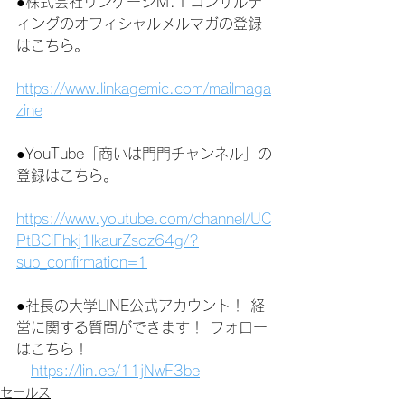
●株式会社リンケージＭ.Ｉコンサルテ
ィングのオフィシャルメルマガの登録
はこちら。
https://www.linkagemic.com/mailmaga
zine
●YouTube「商いは門門チャンネル」の
登録はこちら。
https://www.youtube.com/channel/UC
PtBCiFhkj1lkaurZsoz64g/?
sub_confirmation=1
●社長の大学LINE公式アカウント！ 経
営に関する質問ができます！ フォロー
はこちら！
https://lin.ee/11jNwF3be
セールス