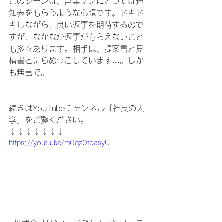
このシーンは、営業マンにとっては通
知表をもらうような心境です。ドキド
キしながら、良い返事を期待するので
すが、なかなか返事がもらえないこと
も多々あります。相手は、提案書と見
積書とにらめっこしています…。しか
も無言で。
続きはYouTubeチャンネル「社長の大
学」をご覧ください。
↓↓↓↓↓↓↓
https://youtu.be/m0qz0toasyU