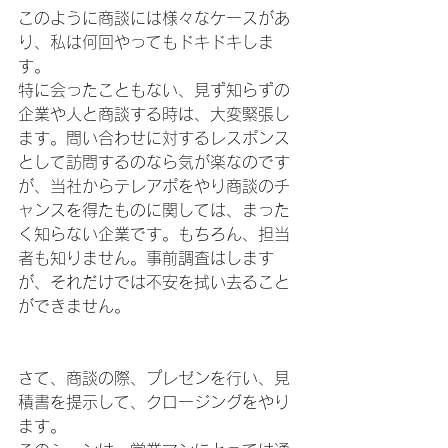
このように商談には様々なケースがあ
り、私は何回やってもドキドキしま
す。
特に会ったこともない、見ず知らずの
企業や人と商談する時は、大変緊張し
ます。問い合わせに対するレスポンス
として訪問するのなら気が楽なのです
が、当社からテレアポをやり商談のチ
ャンスを得たものに関しては、まった
く知らない企業です。もちろん、担当
者も知りません。事前調査はします
が、それだけでは不安を拭い去ること
ができません。
さて、商談の際、プレゼンを行い、見
積書を提示して、クロージングをやり
ます。