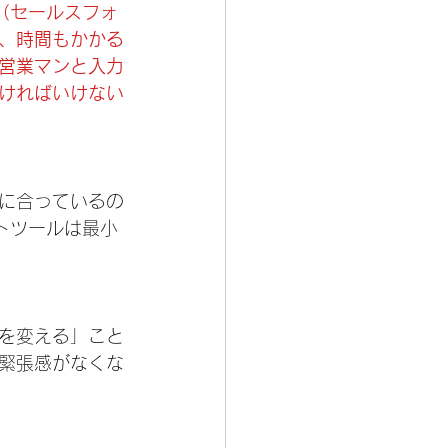
on（セールスフォ
、時間もかかる
営業マンと入力
ければいけない
に合っているの
トツールは最小
を変える」こと
緊張感がなくな