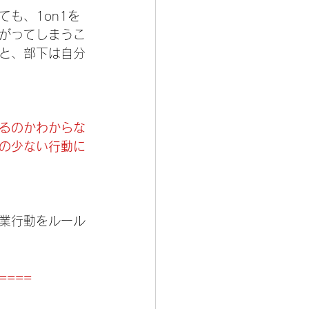
も、1on1を
がってしまうこ
と、部下は自分
るのかわからな
の少ない行動に
業行動をルール
====