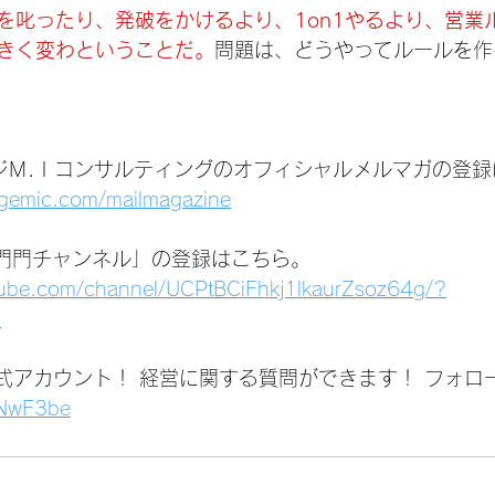
を叱ったり、発破をかけるより、1on1やるより、営業
きく変わということだ。
問題は、どうやってルールを作
ジＭ.Ｉコンサルティングのオフィシャルメルマガの登録
agemic.com/mailmagazine
いは門門チャンネル」の登録はこちら。
tube.com/channel/UCPtBCiFhkj1lkaurZsoz64g/?
1
公式アカウント！ 経営に関する質問ができます！ フォロ
1jNwF3be