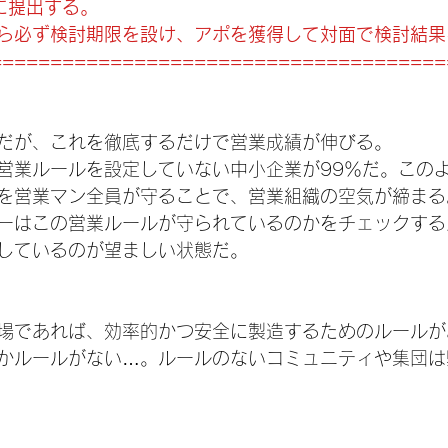
に提出する。
ら必ず検討期限を設け、アポを獲得して対面で検討結果
======================================
だが、これを徹底するだけで営業成績が伸びる。
営業ルールを設定していない中小企業が99％だ。この
を営業マン全員が守ることで、営業組織の空気が締まる
ーはこの営業ルールが守られているのかをチェックする
しているのが望ましい状態だ。
場であれば、効率的かつ安全に製造するためのルールが
かルールがない…。ルールのないコミュニティや集団は