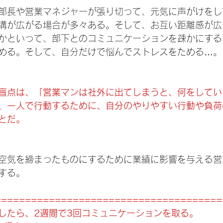
部長や営業マネジャーが張り切って、元気に声がけをして
溝が広がる場合が多々ある。そして、お互い距離感が広
かといって、部下とのコミュニケーションを疎かにする
める。そして、自分だけで悩んでストレスをためる…。
盲点は、「営業マンは社外に出てしまうと、何をしてい
、一人で行動するために、自分のやりやすい行動や負荷
とだ。
空気を締まったものにするために業績に影響を与える営
する。
======================================
したら、2週間で3回コミュニケーションを取る。