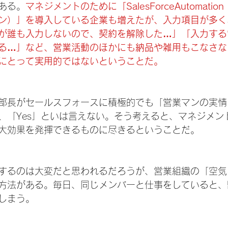
ある。
マネジメントのために「SalesForceAutomati
ン）」を導入している企業も増えたが、入力項目が多く
が誰も入力しないので、契約を解除した…」「入力する
る…」など、営業活動のほかにも納品や雑用もこなさな
にとって実用的ではないということだ。
部長がセールスフォースに積極的でも「営業マンの実情
、「Yes」といは言えない。そう考えると、マネジメン
大効果を発揮できるものに尽きるということだ。
するのは大変だと思われるだろうが、営業組織の「空気
方法がある。毎日、同じメンバーと仕事をしていると、
しまう。