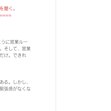
を聞く。
====
ように営業ルー
。そして、営業
だけ。できれ
ある。しかし、
緊張感がなくな