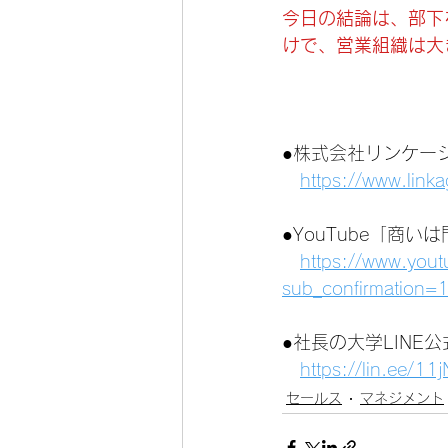
今日の結論は、部下
けで、営業組織は大
●株式会社リンケー
https://www.link
●YouTube「商
https://www.you
sub_confirmation=
●社長の大学LINE
https://lin.ee/1
セールス
マネジメント