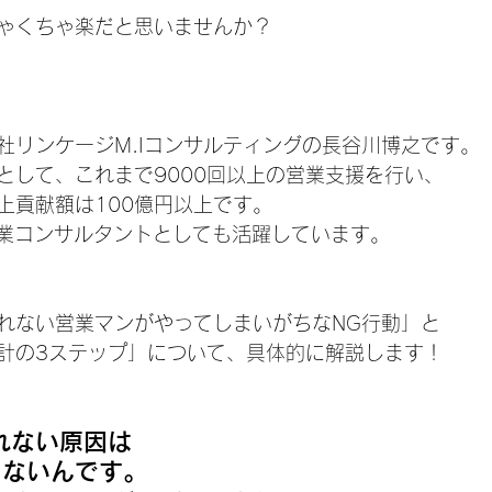
ゃくちゃ楽だと思いませんか？
社リンケージM.Iコンサルティングの長谷川博之です。
として、これまで9000回以上の営業支援を行い、
上貢献額は100億円以上です。
営業コンサルタントとしても活躍しています。
れない営業マンがやってしまいがちなNG行動」と
計の3ステップ」について、具体的に解説します！
れない原因は
ゃないんです。