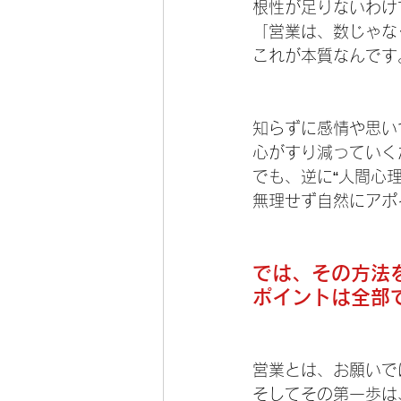
根性が足りないわけ
「営業は、数じゃな
これが本質なんです
知らずに感情や思い
心がすり減っていく
でも、逆に“人間心
無理せず自然にアポ
では、その方法
ポイントは全部
営業とは、お願いで
そしてその第一歩は