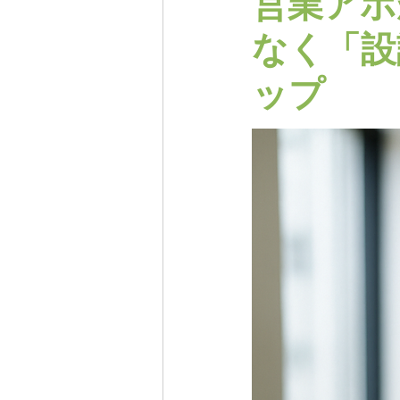
営業アポ
なく「設
ップ