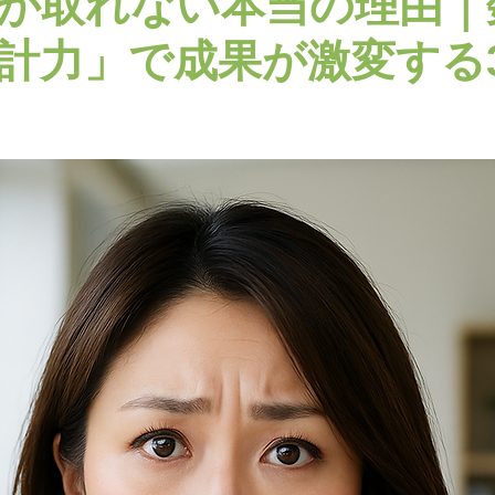
が取れない本当の理由｜
計力」で成果が激変する