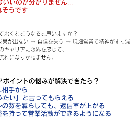
ばいいのか分かりません…
れそうです…
ておくとどうなると思いますか？
成果が出ない → 自信を失う → 焼畑営業で精神がすり
のキャリアに限界を感じて、
流れになりかねません。
アポイントの悩みが解決できたら？
に相手から
みたい」と言ってもらえる
ルの数を減らしても、返信率が上がる
裕を持って営業活動ができるようになる