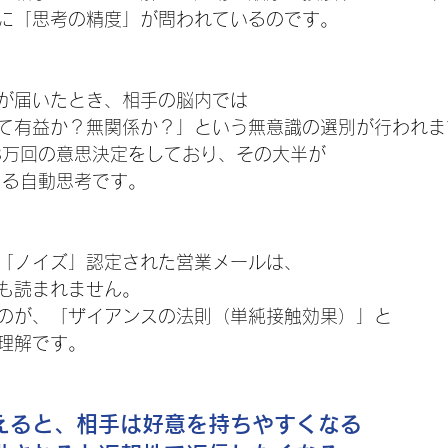
に「思考の精度」が問われているのです。
が届いたとき、相手の脳内では
て有益か？無関係か？」という無意識の選別が行われま
3万回の意思決定をしており、その大半が
による自動思考です。
「ノイズ」認定された営業メールは、
も読まれません。
のが、「ザイアンスの法則（単純接触効果）」と
理解です。
えると、相手は好意を持ちやすくなる