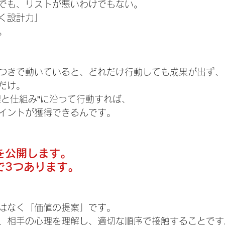
でも、リストが悪いわけでもない。
く設計力」
。
つきで動いていると、どれだけ行動しても成果が出ず、
だけ。
理と仕組み”に沿って行動すれば、
イントが獲得できるんです。
を公開します。
で
3つ
あります。
はなく「価値の提案」です。
、相手の心理を理解し、適切な順序で接触することです