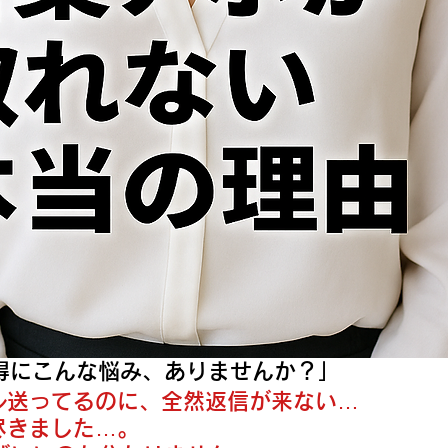
得にこんな悩み、ありませんか？」
ール送ってるのに、全然返信が来ない…
尽きました…。