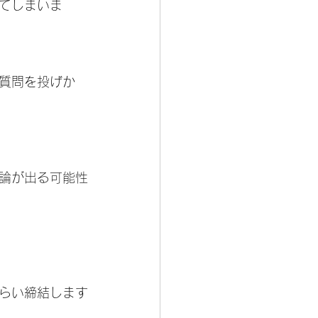
てしまいま
質問を投げか
論が出る可能性
らい締結します