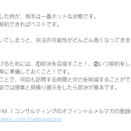
した時が、相手は一番ホットな状態です。
契約できればベストです。
いてしまうと、失注の可能性がどんどん高くなってきま
けるためには、①即決を目指すこと！、②いつ契約をし
常に準備しておくこと！です。
ことで、何回も訪問する時間と労力を削減することがで
談では提案と見積り提示をしたら即決が基本です。
ジＭ.Ｉコンサルティングのオフィシャルメルマガの登録
agemic.com/mailmagazine