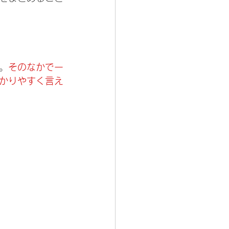
。
そのなかで一
かりやすく言え