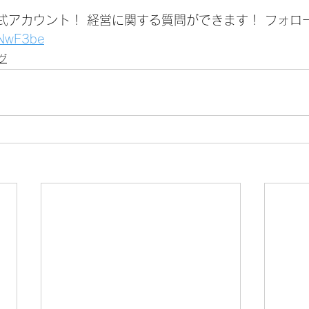
公式アカウント！ 経営に関する質問ができます！ フォロ
1jNwF3be
グ