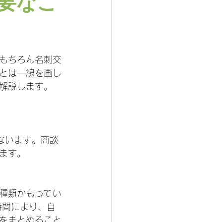
要なこ
もちろん名刺交
とは一線を画し
解説します。
ないます。商談
ます。
種類かもってい
時間により、自
をまとめること