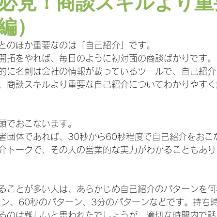
必見！商談スキルより重
編）
とのほか重要なのは「自己紹介」です。
開拓をやれば、毎日のように初対面の商談ばかりです。
的に名刺は会社の情報が載っているツールで、自己紹介
、商談スキルより重要な自己紹介についてわかりやすく
頭でおこないます。
者団体であれば、30秒から60秒程度で自己紹介をおこ
介トークで、その人の営業的な実力がわかることもあり
ることが多い人は、あらかじめ自己紹介のパターンを何
ーン、60秒のパターン、3分のパターンなどです。持ち
るのは難しいと思われたでしょうが、適切な時間内で話