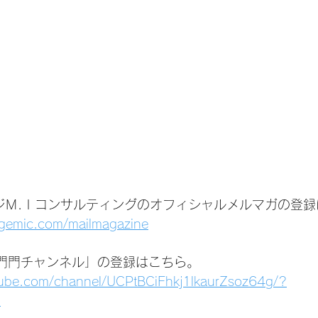
ジＭ.Ｉコンサルティングのオフィシャルメルマガの登録
agemic.com/mailmagazine
いは門門チャンネル」の登録はこちら。
tube.com/channel/UCPtBCiFhkj1lkaurZsoz64g/?
1