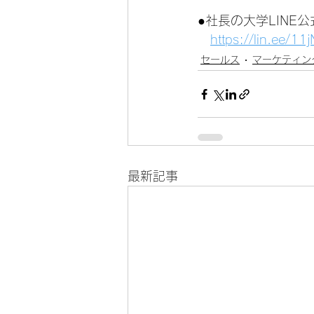
●社長の大学LINE
https://lin.ee/1
セールス
マーケティン
最新記事