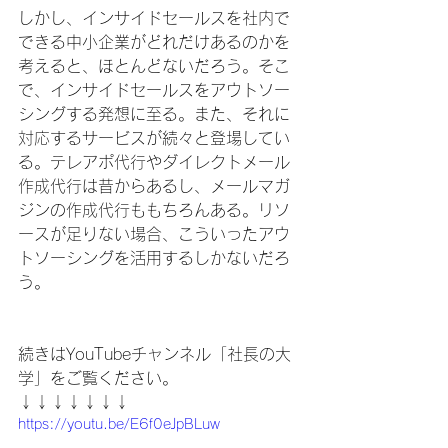
しかし、インサイドセールスを社内で
できる中小企業がどれだけあるのかを
考えると、ほとんどないだろう。そこ
で、インサイドセールスをアウトソー
シングする発想に至る。また、それに
対応するサービスが続々と登場してい
る。テレアポ代行やダイレクトメール
作成代行は昔からあるし、メールマガ
ジンの作成代行ももちろんある。リソ
ースが足りない場合、こういったアウ
トソーシングを活用するしかないだろ
う。
続きはYouTubeチャンネル「社長の大
学」をご覧ください。
↓↓↓↓↓↓↓
https://youtu.be/E6f0eJpBLuw