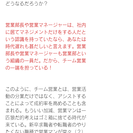
どうなるだろうか？
営業部長や営業マネージャーは、社内
に居てマネジメントだけをする人だと
いう認識を持っていたなら、あなたは
時代遅れも甚だしいと言えます。営業
部長や営業マネージャーも営業部とい
う組織の一員だ。だから、チーム営業
の一端を担っている！
このように、チーム営業とは、営業活
動の分業だけではなく、アシストする
ことによって成約率を高めることも含
まれる。もういい加減、営業マンは一
匹狼だ的考えはゴミ箱に捨てる時代が
来ている。新卒求職者や転職者のやり
たくない職種で営業マンが堂々（？）