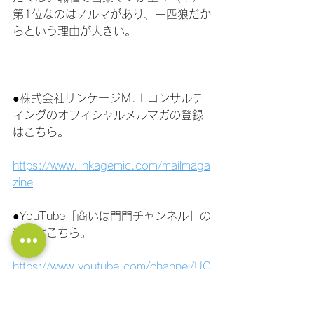
第1位なのはノルマがあり、一匹狼だか
らという理由が大きい。
●株式会社リンケージＭ.Ｉコンサルテ
ィングのオフィシャルメルマガの登録
はこちら。
https://www.linkagemic.com/mailmaga
zine
●YouTube「商いは門門チャンネル」の
登録はこちら。
https://www.youtube.com/channel/UC
PtBCiFhkj1lkaurZsoz64g/?
ub_confirmation=1