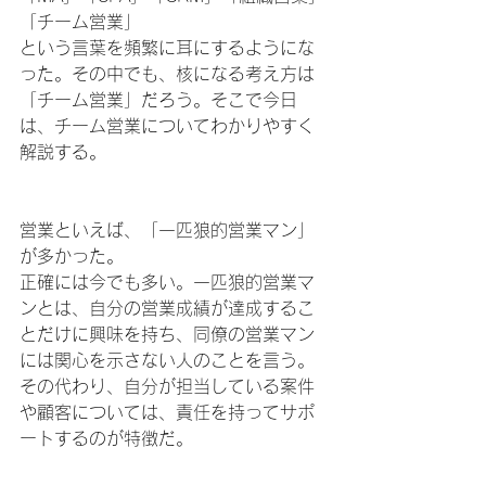
「チーム営業」
という言葉を頻繁に耳にするようにな
った。その中でも、核になる考え方は
「チーム営業」だろう。そこで今日
は、チーム営業についてわかりやすく
解説する。
営業といえば、「一匹狼的営業マン」
が多かった。
正確には今でも多い。一匹狼的営業マ
ンとは、自分の営業成績が達成するこ
とだけに興味を持ち、同僚の営業マン
には関心を示さない人のことを言う。
その代わり、自分が担当している案件
や顧客については、責任を持ってサポ
ートするのが特徴だ。