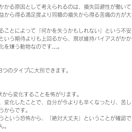
かかる原因として考えられるのは、損失回避性が働いて
益から得る満足度より同額の損失から得る苦痛の方が大
ることによって「何かを失うかもしれない」という不安
という期待よりも上回るから、現状維持バイアスがかか
化を嫌う動物なのです…。
3つのタイプに大別できます。
状から変化することを怖がります。
、変化したことで、自分が今よりも辛くなったり、苦し
うからです。
うという恐怖から、「絶対大丈夫」ということが確認で
ん。