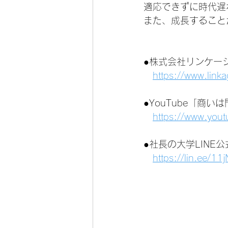
適応できずに時代遅
また、成長すること
●株式会社リンケー
https://www.link
●YouTube「商
https://www.you
●社長の大学LINE
https://lin.ee/1