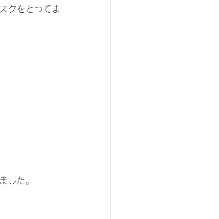
スクをとってま
ました。