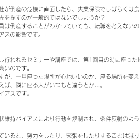
社が倒産の危機に直面したら、失業保険でしばらくは食
先を探すのが一般的ではないでしょうか？
員は倒産することがわかっていても、転職を考えないの
アスの影響です。
し行われるセミナーや講座では、第1回目の時に座った
高いのです。
すが、一旦座った場所が心地いいのか、座る場所を変え
えば、隣に座る人がいつもと違うとか…。
イアスです。
状維持バイアスにより行動を規制され、条件反射のよう
ていると、努力をしたり、緊張をしたりすることは減り