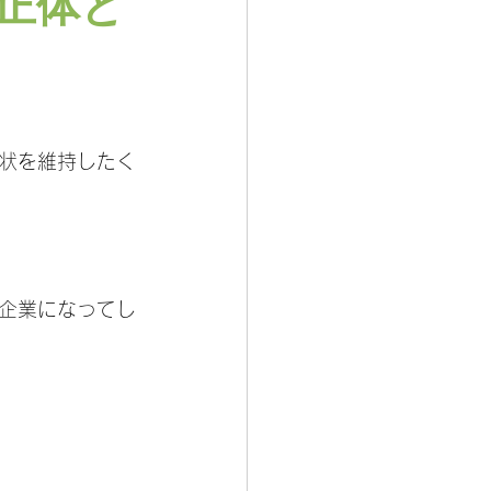
正体と
状を維持したく
企業になってし