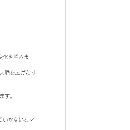
変化を望みま
人脈を広げたり
ます。
ていかないとマ