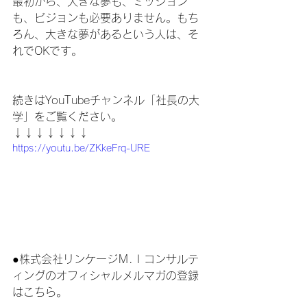
最初から、大きな夢も、ミッション
も、ビジョンも必要ありません。もち
ろん、大きな夢があるという人は、そ
れでOKです。
続きはYouTubeチャンネル「社長の大
学」をご覧ください。
↓↓↓↓↓↓↓
https://youtu.be/ZKkeFrq-URE
●株式会社リンケージＭ.Ｉコンサルテ
ィングのオフィシャルメルマガの登録
はこちら。