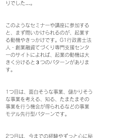
りでした…。
このようなセミナーや講座に参加する
と、まず問いかけられるのが、起業す
る動機やきっかけです。G1行政書士法
人・創業融資てづくり専門支援センタ
ーのサイトによれば、起業の動機は大
きく分けると３つのパターンがありま
す。
1つ目は、面白そうな事業、儲かりそう
な事業を考える、知る、たまたまその
事業を行う機会が得られるなどの事業
モデル先行型パターンです。
2つ目は、今までの経験やずっと心に秘