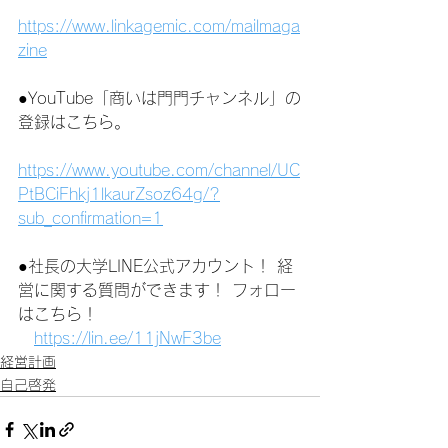
https://www.linkagemic.com/mailmaga
zine
●YouTube「商いは門門チャンネル」の
登録はこちら。
https://www.youtube.com/channel/UC
PtBCiFhkj1lkaurZsoz64g/?
sub_confirmation=1
●社長の大学LINE公式アカウント！ 経
営に関する質問ができます！ フォロー
はこちら！
https://lin.ee/11jNwF3be
経営計画
自己啓発