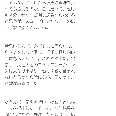
えるのか。どうしたら彼氏に興味を持
ってもらえるのか。これだって、駆け
引きの一種だ。賢明な読者ならわかる
と思うが、スムーズにいかないものは
必ず駆け引きが起こる。
片思いならば、必ずそこに何らかした
ら企てをしない限り、相手に振り向い
てはもらえない…。これが現実だ。つ
まり、人と人とのコミュニケーション
には大なり小なり、駆け引きが含まれ
ないと言ったら嘘になる。誰だって、
経験があるはずだ。
たとえば、商談を行い、提案書と見積
もりを提出した。そして、検討結果を
聞くわけだが、失注したとしよう。ほ