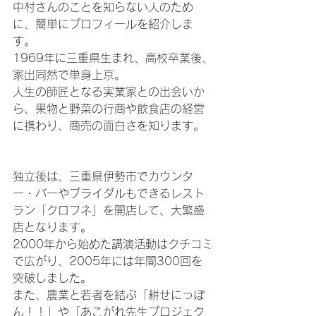
中村さんのことを知らない人のため
に、簡単にプロフィールを紹介しま
す。
1969年に三重県生まれ、高校卒業後、
家出同然で単身上京。
人生の師匠となる実業家との出会いか
ら、果物と野菜の行商や飲食店の経営
に携わり、商売の面白さを知ります。
独立後は、三重県伊勢市でカウンタ
ー・バーやブライダルもできるレスト
ラン「クロフネ」を開店して、大繁盛
店となります。
2000年から始めた講演活動はクチコミ
で広がり、2005年には年間300回を
突破しました。
また、農業と若者を結ぶ「耕せにっぽ
ん！！」や「あこがれ先生プロジェク