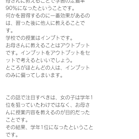
母さんに教えることで学習の定着率
90％になったということです。
何かを習得するのに一番効果があるの
は、習った後に他人に教えることで
す。
学校での授業はインプトです。
お母さんに教えることはアウトプット
です。インプットをアウトプットをセ
ットで考えるといいでしょう。
ところがほとんどの人は、インプット
のみに偏ってしまいます。
この話で注目すべきは、女の子は学年1
位を狙っていたわけではなく、お母さ
んに授業内容を教えるのが目的だった
ことです。
その結果、学年1位になったということ
です。