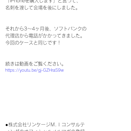
「iPhoneを購入します」と言って、
名刺を渡して会場を後にしました。
それから3～4ヶ月後、ソフトバンクの
代理店から電話がかかってきました。
今回のケースと同じです！
続きは動画をご覧ください。
https://youtu.be/gj-GZHraS9w
●株式会社リンケージＭ.Ｉコンサルテ