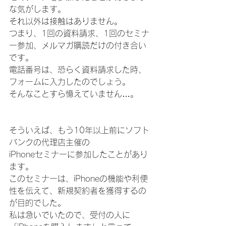
な気がします。
それ以外は接触はありません。
つまり、1回の資料請求、1回のセミナ
ー参加、メルマガ購読だけの付き合い
です。
電話番号は、恐らく資料請求した時、
フォームに入力したのでしょう。
そんなことすら憶えていません…。
そういえば、もう10年以上前にソフト
バンクの代理店主催の
iPhoneセミナーに参加したことがあり
ます。
このセミナーは、iPhoneの機能や利便
性を伝えて、新規契約者を獲得するの
が目的でした。
私は急いでいたので、受付の人に