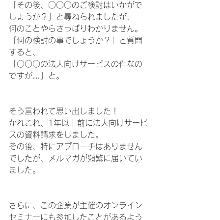
「その後、○○○のご検討はいかがで
しょうか？」と尋ねられましたが、
何のことやらさっぱりわかりません。
「何の検討の事でしょうか？」と質問
すると、
「○○○の法人向けサービスの件なの
ですが…」と。
そう言われて思い出しました！　
かれこれ、1年以上前に法人向けサービ
スの資料請求をしました。
その後、特にアプローチはありません
でしたが、メルマガが頻繁に届いてい
ました。
さらに、この企業が主催のオンライン
セミナーにも参加したことがあるよう