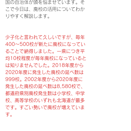
国の自治体が頭を悩ませています。そ
こで今日は、廃校の活用についてわか
りやすく解説します。
少子化と言われて久しいですが、毎年
400～500校が新たに廃校になってい
ることで納得しました。一県につき平
均10校程度が毎年廃校になっていると
は知りませんでした。2018年度から
2020年度に発生した廃校の延べ数は
999校。2002年度から2020年度に
発生した廃校の延べ数は8,580校で、
都道府県別廃校発生数は小学校、中学
校、高等学校のいずれも北海道が最多
です。すごい勢いで廃校が増えていま
す。