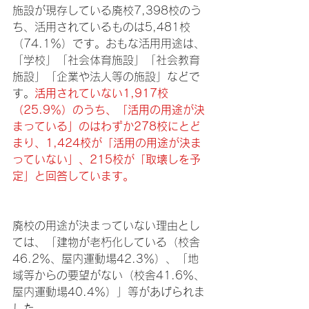
施設が現存している廃校7,398校のう
ち、活用されているものは5,481校
（74.1％）です。おもな活用用途は、
「学校」「社会体育施設」「社会教育
施設」「企業や法人等の施設」などで
す。
活用されていない1,917校
（25.9％）のうち、「活用の用途が決
まっている」のはわずか278校にとど
まり、1,424校が「活用の用途が決ま
っていない」、215校が「取壊しを予
定」と回答しています。
廃校の用途が決まっていない理由とし
ては、「建物が老朽化している（校舎
46.2％、屋内運動場42.3％）、「地
域等からの要望がない（校舎41.6％、
屋内運動場40.4％）」等があげられま
した。