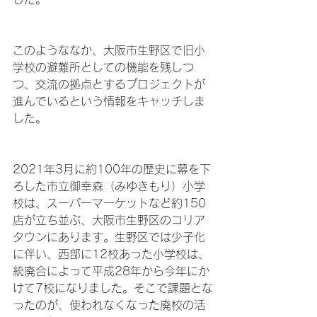
このようななか、大阪市生野区で旧小
学校の避難所としての機能を残しつ
つ、交流の拠点とするプロジェクトが
進んでいるという情報をキャッチしま
した。
2021年3月に約100年の歴史に幕を下
ろした市立御幸森（みゆきもり）小学
校は、スーパーマーケットなど約150
店が立ち並ぶ、大阪市生野区のコリア
タウンにあります。生野区では少子化
に伴い、西部に12校あった小学校は、
統廃合によって平成28年から今年にか
けて7校になりました。そこで課題とな
ったのが、使われなくなった廃校の活