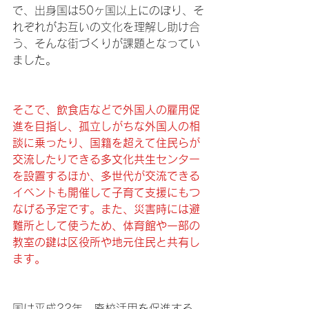
で、出身国は50ヶ国以上にのぼり、そ
れぞれがお互いの文化を理解し助け合
う、そんな街づくりが課題となってい
ました。
そこで、飲食店などで外国人の雇用促
進を目指し、孤立しがちな外国人の相
談に乗ったり、国籍を超えて住民らが
交流したりできる多文化共生センター
を設置するほか、多世代が交流できる
イベントも開催して子育て支援にもつ
なげる予定です。また、災害時には避
難所として使うため、体育館や一部の
教室の鍵は区役所や地元住民と共有し
ます。
国は平成22年、廃校活用を促進する