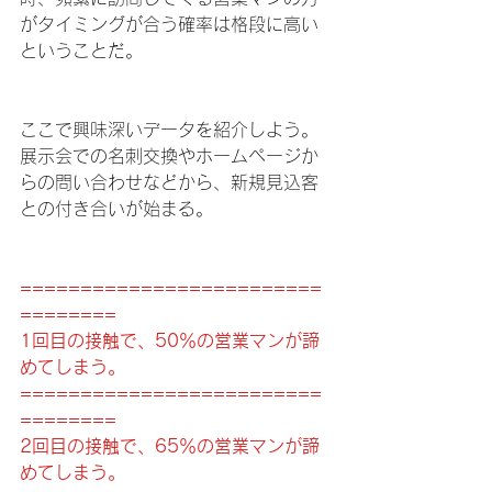
がタイミングが合う確率は格段に高い
ということだ。
ここで興味深いデータを紹介しよう。
展示会での名刺交換やホームページか
らの問い合わせなどから、新規見込客
との付き合いが始まる。
=========================
========
1回目の接触で、50％の営業マンが諦
めてしまう。
=========================
========
2回目の接触で、65％の営業マンが諦
めてしまう。