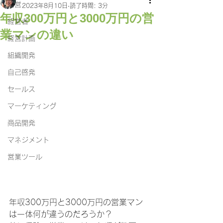
経営
2023年8月10日
読了時間: 3分
年収300万円と3000万円の営
経営者
業マンの違い
経営計画
組織開発
自己啓発
セールス
マーケティング
商品開発
マネジメント
営業ツール
年収300万円と3000万円の営業マン
は一体何が違うのだろうか？