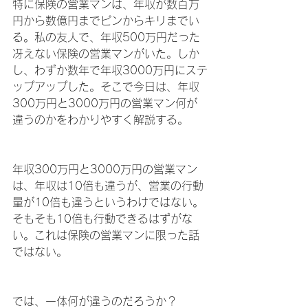
特に保険の営業マンは、年収が数百万
円から数億円までピンからキリまでい
る。私の友人で、年収500万円だった
冴えない保険の営業マンがいた。しか
し、わずか数年で年収3000万円にステ
ップアップした。そこで今日は、年収
300万円と3000万円の営業マン何が
違うのかをわかりやすく解説する。
年収300万円と3000万円の営業マン
は、年収は10倍も違うが、営業の行動
量が10倍も違うというわけではない。
そもそも10倍も行動できるはずがな
い。これは保険の営業マンに限った話
ではない。
では、一体何が違うのだろうか？