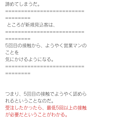
諦めてしまうだ。
=========================
========
 ところが新規見込客は、
=========================
========
5回目の接触から、ようやく営業マンの
ことを
気にかけるようになる。
=========================
========
つまり、5回目の接触でようやく認めら
れるということなのだ。
受注したかったら、最低5回以上の接触
が必要だということがわかる。