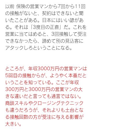
以前 保険の営業マンから7回から11回
の接触がないと、契約はできないと聞
いたことがある。日本にはいい諺があ
る。それは「3度目の正直」だ。これを
営業に当てはめると、3回接触して受注
できなかったら、諦めて別の見込客に
アタックしろということになる。
ところが、年収3000万円の営業マンは
5回目の接触からが、ようやく本番だと
いうことを知っている。ここが年収
300万円と3000万円の営業マンの大
きな違いだと言っても過言ではない。
商談スキルやクロージングテクニック
も違うだろうが、それよりも土台とな
る接触回数の方が受注に与える影響が
大きい。