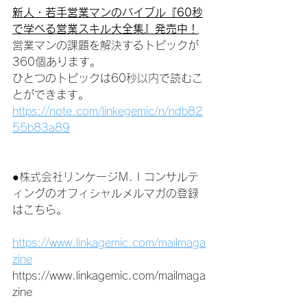
新人・若手営業マンのバイブル『60秒
で学べる営業スキル大全集』発売中！
営業マンの課題を解決するトピックが
360個あります。
ひとつのトピックは60秒以内で読むこ
とができます。
https://note.com/linkegemic/n/ndb82
55b83a89
●株式会社リンケージＭ.Ｉコンサルテ
ィングのオフィシャルメルマガの登録
はこちら。
https://www.linkagemic.com/mailmaga
zine
https://www.linkagemic.com/mailmaga
zine 