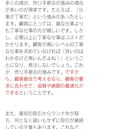
多くの場合、売り手都合の強みの場合
が多いのが現実です。たとえば、「仕
事が丁寧だ」という強みがあったとし
ます。顧客にとっては、雑な仕事より
も丁寧な仕事の方が嬉しいです。しか
し、必要以上に丁寧な仕事はコストが
かかります。顧客が高いレベルの丁寧
な仕事を求めていなければ「良いのは
わかるけど高いんだよね！」というこ
とになり、発注しないでしょう。これ
が、売り手都合の強みです。
ですか
ら、顧客都合で考えるなら、顧客の要
求に合わせて、品質や納期の最適化が
できる
ということです。
また、最初の取引からウン十年が経
ち、何となく疑いもせずに取引が継続
している企業もあります。これなど、