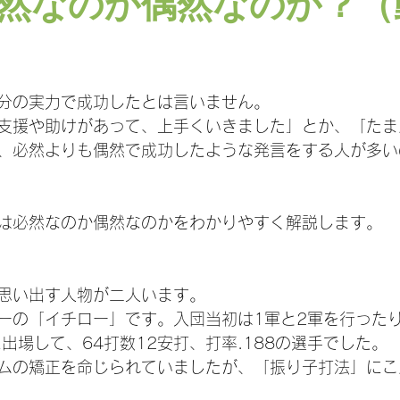
然なのか偶然なのか？（
日
分の実力で成功したとは言いません。
支援や助けがあって、上手くいきました」とか、「たま
、必然よりも偶然で成功したような発言をする人が多い
は必然なのか偶然なのかをわかりやすく解説します。
思い出す人物が二人います。
ーの「イチロー」です。入団当初は1軍と2軍を行った
出場して、64打数12安打、打率.188の選手でした。
ムの矯正を命じられていましたが、「振り子打法」にこ