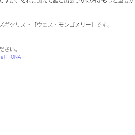
ですが、それに加えて誰と出会うかの方がもっと重要か
ズギタリスト「ウェス・モンゴメリー」です。
ださい。
LMeTFr0NA