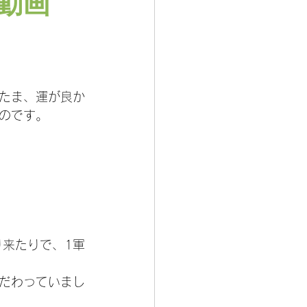
動画
たま、運が良か
のです。
り来たりで、1軍
だわっていまし