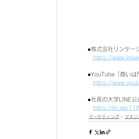
●株式会社リンケー
https://www.link
●YouTube「商
https://www.you
●社長の大学LINE
https://lin.ee/1
マーケティング
マネジ