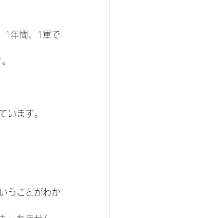
、1年間、1軍で
す。
ています。
いうことがわか