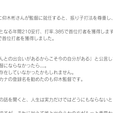
年に仰木彬さんが監督に就任すると、振り子打法を尊重し
となる年間210安打、打率.385で首位打者を獲得しま
で首位打者を獲得しました。
んとの出会いがあるからこそ今の自分がある」と公言し
督にならなかったら…。
存在していなかったかもしれません。
カナの登録名を勧めたのも仰木監督です。
の話を聞くと、人生は実力だけではどうにもならないと