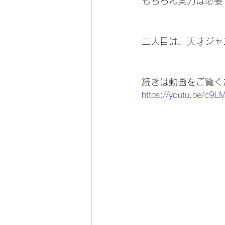
もちろん実力は必要
二人目は、天才ジャ
続きは動画をご覧く
https://youtu.be/c9