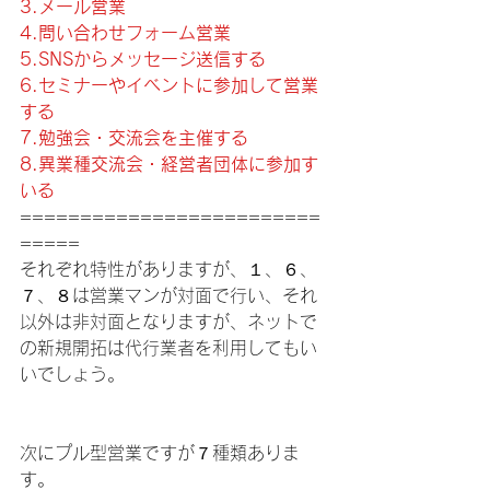
3.メール営業
4.問い合わせフォーム営業
5.SNSからメッセージ送信する
6.セミナーやイベントに参加して営業
する
7.勉強会・交流会を主催する
8.異業種交流会・経営者団体に参加す
いる
=========================
=====
それぞれ特性がありますが、１、６、
７、８は営業マンが対面で行い、それ
以外は非対面となりますが、ネットで
の新規開拓は代行業者を利用してもい
いでしょう。
次にプル型営業ですが７種類ありま
す。