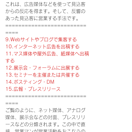
これは、広告媒体などを使って見込客
からの反応を得ます。そして、反響の
あった見込客に営業する手法です。
=========================
====
9.Webサイトやブログで集客する
10.インターネット広告を出稿する
11.マス媒体や屋外広告、紙媒体へ出稿
する
12.展示会・フォーラムに出展する
13.セミナーを主催または共催する
14.ポスティング・DM
15.広報・プレスリリース
=========================
====
ご覧のように、ネット媒体、アナログ
媒体、展示会などの対面、プレスリリ
ースなどの分類されます。この中で直
接、営業マンが営業活動をおこなうの