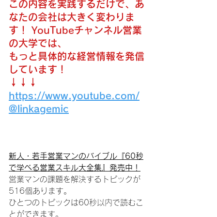
この内容を実践するだけで、あ
なたの会社は大きく変わりま
す！ YouTubeチャンネル営業
の大学では、
もっと具体的な経営情報を発信
しています！
↓↓↓
https://www.youtube.com/
@linkagemic
新人・若手営業マンのバイブル『60秒
で学べる営業スキル大全集』発売中！
営業マンの課題を解決するトピックが
516個あります。
ひとつのトピックは60秒以内で読むこ
とができます。