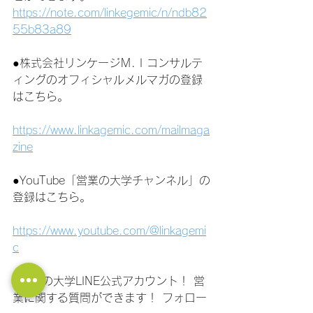
https://note.com/linkegemic/n/ndb82
55b83a89
●株式会社リンケージＭ.Ｉコンサルテ
ィングのオフィシャルメルマガの登録
はこちら。
https://www.linkagemic.com/mailmaga
zine
●YouTube「営業の大学チャンネル」の
登録はこちら。
https://www.youtube.com/@linkagemi
c
●社長の大学LINE公式アカウント！ 営
業に関する質問ができます！ フォロー