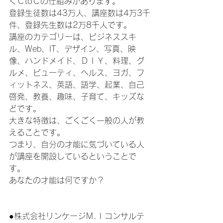
ぐＣtoＣの仕組みがあります。
登録生徒数は43万人、講座数は4万3千
件、登録先生数は2万8千人です。
講座のカテゴリーは、ビジネススキ
ル、Web、IT、デザイン、写真、映
像、ハンドメイド、ＤＩＹ、料理、グ
ルメ、ビューティ、ヘルス、ヨガ、フ
ィットネス、英語、語学、起業、自己
啓発、教養、趣味、子育て、キッズな
どです。
大きな特徴は、ごくごく一般の人が教
えることです。
つまり、自分の才能に気づいている人
が講座を開設しているということで
す。
あなたの才能は何ですか？
●株式会社リンケージＭ.Ｉコンサルテ