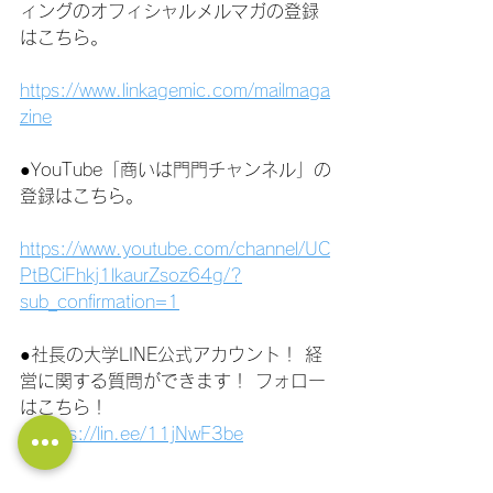
ィングのオフィシャルメルマガの登録
はこちら。
https://www.linkagemic.com/mailmaga
zine
●YouTube「商いは門門チャンネル」の
登録はこちら。
https://www.youtube.com/channel/UC
PtBCiFhkj1lkaurZsoz64g/?
sub_confirmation=1
●社長の大学LINE公式アカウント！ 経
営に関する質問ができます！ フォロー
はこちら！
https://lin.ee/11jNwF3be