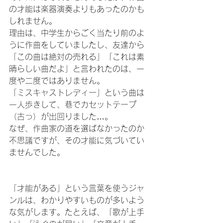
の才能は楽器演奏よりもあったのかも
しれません。
理由は、中学生からごく当たり前のよ
うに作曲をしていましたし、友達から
「この曲は絶対の売れる」「これは素
晴らしい曲だよ」と言われたのは、一
度や二度ではありません。
「ミスキャストレディー」という曲は
一人歩きして、巷でカセットテープ
（古っ）が出回りました…。
なぜ、作曲家の道を選ばなかったのか
不思議ですが、その才能に気づいてい
ませんでした。
「才能がある」という言葉を使うジャ
ンルは、わかりやすいものが多いよう
な気がします。たとえば、「歌が上手