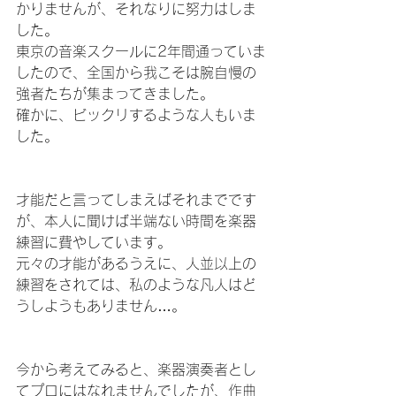
かりませんが、それなりに努力はしま
した。
東京の音楽スクールに2年間通っていま
したので、全国から我こそは腕自慢の
強者たちが集まってきました。
確かに、ビックリするような人もいま
した。
才能だと言ってしまえばそれまでです
が、本人に聞けば半端ない時間を楽器
練習に費やしています。
元々の才能があるうえに、人並以上の
練習をされては、私のような凡人はど
うしようもありません…。
今から考えてみると、楽器演奏者とし
てプロにはなれませんでしたが、作曲